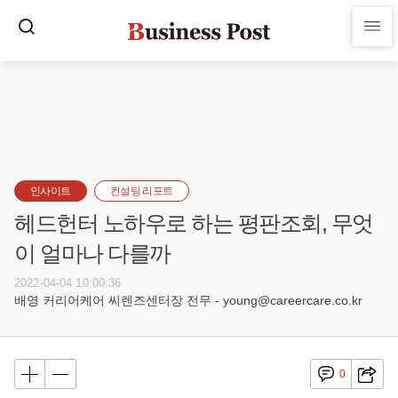
인사이트
컨설팅 리포트
헤드헌터 노하우로 하는 평판조회, 무엇
이 얼마나 다를까
2022-04-04 10:00:36
배영 커리어케어 씨렌즈센터장 전무 - young@careercare.co.kr
0