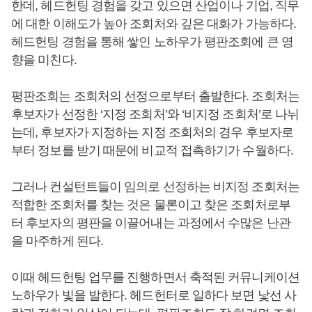
한데, 헤드헌팅 경험을 갖고 있으면 산업이나 기업, 직무
에 대한 이해도가 높아 조회처와 깊은 대화가 가능하다.
헤드헌팅 경험을 통해 쌓인 노하우가 평판조회에 큰 영
향을 미친다.
평판조회는 조회처의 선정으로부터 출발한다. 조회처는
후보자가 선정한 ‘지정 조회처’와 ‘비지정 조회처’로 나뉘
는데, 후보자가 지정하는 지정 조회처의 경우 후보자로
부터 정보를 받기 때문에 비교적 접촉하기가 수월하다.
그러나 컨설턴트들이 임의로 선정하는 비지정 조회처는
적합한 조회처를 찾는 것은 물론이고 찾은 조회처로부
터 후보자의 평판을 이끌어내는 과정에서 수많은 난관
을 마주하게 된다.
이때 헤드헌팅 업무를 진행하면서 축적된 커뮤니케이션
노하우가 빛을 발한다. 헤드헌터로 일하다 보면 낯선 사