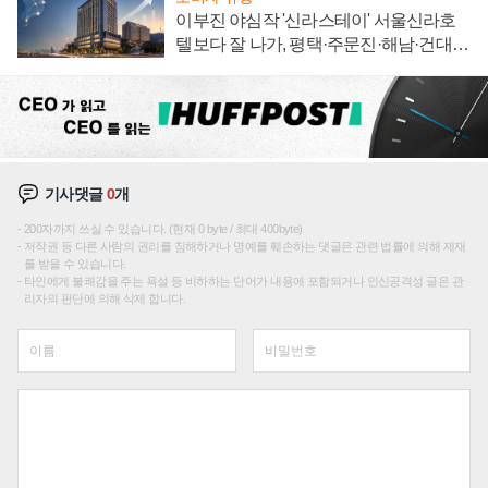
이부진 야심작 '신라스테이' 서울신라호
텔보다 잘 나가, 평택·주문진·해남·건대로
성장판 더 넓힌다
기사댓글
0
개
200자까지 쓰실 수 있습니다. (현재 0 byte / 최대 400byte)
저작권 등 다른 사람의 권리를 침해하거나 명예를 훼손하는 댓글은 관련 법률에 의해 제재
를 받을 수 있습니다.
타인에게 불쾌감을 주는 욕설 등 비하하는 단어가 내용에 포함되거나 인신공격성 글은 관
리자의 판단에 의해 삭제 합니다.