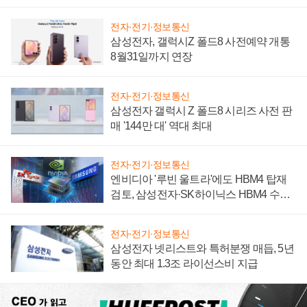
설 재추진하나
전자·전기·정보통신
삼성전자, 갤럭시Z 폴드8 사전예약 개통
8월31일까지 연장
전자·전기·정보통신
삼성전자 갤럭시 Z 폴드8 시리즈 사전 판
매 '144만 대' 역대 최대
전자·전기·정보통신
엔비디아 '루빈 울트라'에도 HBM4 탑재
검토, 삼성전자·SK하이닉스 HBM4 수율
에 주도권 갈린다
전자·전기·정보통신
삼성전자 넷리스트와 특허분쟁 매듭, 5년
동안 최대 1.3조 라이선스비 지급