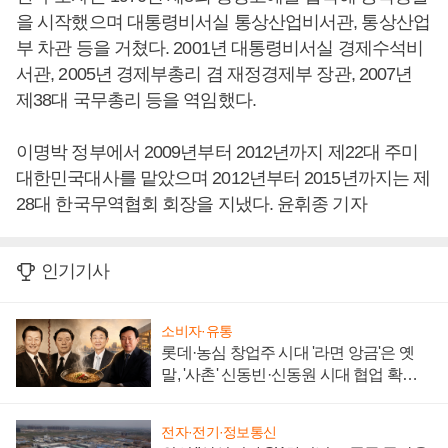
을 시작했으며 대통령비서실 통상산업비서관, 통상산업
부 차관 등을 거쳤다. 2001년 대통령비서실 경제수석비
서관, 2005년 경제부총리 겸 재정경제부 장관, 2007년
제38대 국무총리 등을 역임했다.
이명박 정부에서 2009년부터 2012년까지 제22대 주미
대한민국대사를 맡았으며 2012년부터 2015년까지는 제
28대 한국무역협회 회장을 지냈다. 윤휘종 기자
인기기사
소비자·유통
롯데·농심 창업주 시대 '라면 앙금'은 옛
말, '사촌' 신동빈·신동원 시대 협업 확대
일로
전자·전기·정보통신