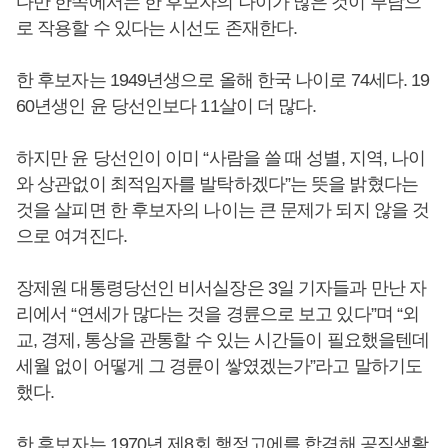
다만 한쪽에서는 한 후보자의 나이가 많은 것이 부담으
로 작용할 수 있다는 시선도 존재한다.
한 후보자는 1949년생으로 올해 한국 나이로 74세다. 19
60년생인 윤 당선인보다 11살이 더 많다.
하지만 윤 당선인이 이미 “사람을 쓸 때 성별, 지역, 나이
와 상관없이 최적임자를 발탁하겠다”는 뜻을 밝혔다는
것을 살피면 한 후보자의 나이는 큰 문제가 되지 않을 것
으로 여겨진다.
장제원 대통령당선인 비서실장은 3일 기자들과 만난 자
리에서 “연세가 많다는 것을 경륜으로 보고 있다”며 “외
교, 경제, 통상을 관통할 수 있는 시간들이 필요했을텐데
세월 없이 어떻게 그 경륜이 쌓였겠는가”라고 말하기도
했다.
한 후보자는 1970년 제8회 행정고에를 합격해 공직생활