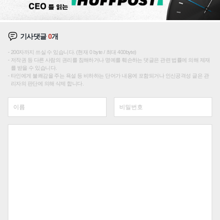
기사댓글
0
개
200자까지 쓰실 수 있습니다. (현재 0 byte / 최대 400byte)
저작권 등 다른 사람의 권리를 침해하거나 명예를 훼손하는 댓글은 관련 법률에 의해 제재
를 받을 수 있습니다.
타인에게 불쾌감을 주는 욕설 등 비하하는 단어가 내용에 포함되거나 인신공격성 글은 관
리자의 판단에 의해 삭제 합니다.