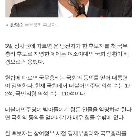
▲
한덕수
국무총리 후보자.
3일 정치권에 따르면 윤 당선자가 한 후보자를 첫 국무
총리 후보로 지명한 데에는 여소야대의 국회 상황이 배
경으로 작용했다.
헌법에 따르면 국무총리는 국회의 동의를 얻어 대통령
이 임명한다. 현재 국회에서 더불어민주당 의석 수는 17
2석, 국민의힘 의석 수는 110석이다.
더불어민주당이 받아들이기 힘든 인물을 임명하려 한다
면 국회의 동의를 얻어내기가 매우 힘들 수밖에 없다.
한 후보자는 참여정부 시절 경제부총리와 국무총리를