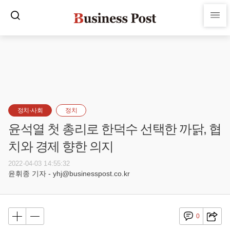
정치·사회
정치
윤석열 첫 총리로 한덕수 선택한 까닭, 협
치와 경제 향한 의지
2022-04-03 14:55:32
윤휘종 기자 - yhj@businesspost.co.kr
0