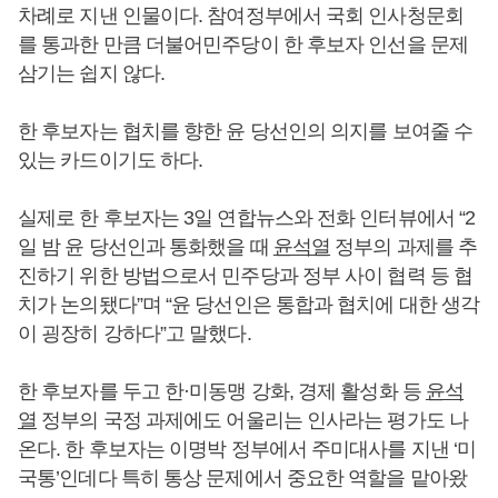
차례로 지낸 인물이다. 참여정부에서 국회 인사청문회
를 통과한 만큼 더불어민주당이 한 후보자 인선을 문제
삼기는 쉽지 않다.
한 후보자는 협치를 향한 윤 당선인의 의지를 보여줄 수
있는 카드이기도 하다.
실제로 한 후보자는 3일 연합뉴스와 전화 인터뷰에서 “2
일 밤 윤 당선인과 통화했을 때
윤석열
정부의 과제를 추
진하기 위한 방법으로서 민주당과 정부 사이 협력 등 협
치가 논의됐다”며 “윤 당선인은 통합과 협치에 대한 생각
이 굉장히 강하다”고 말했다.
한 후보자를 두고 한·미동맹 강화, 경제 활성화 등
윤석
열
정부의 국정 과제에도 어울리는 인사라는 평가도 나
온다. 한 후보자는 이명박 정부에서 주미대사를 지낸 ‘미
국통’인데다 특히 통상 문제에서 중요한 역할을 맡아왔