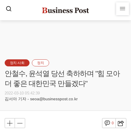
정치·사회
정치
안철수, 윤석열 당선 축하하며 "힘 모아
더 좋은 대한민국 만들겠다"
2022-03-10 05:42:39
김서아 기자 - seoa@businesspost.co.kr
0