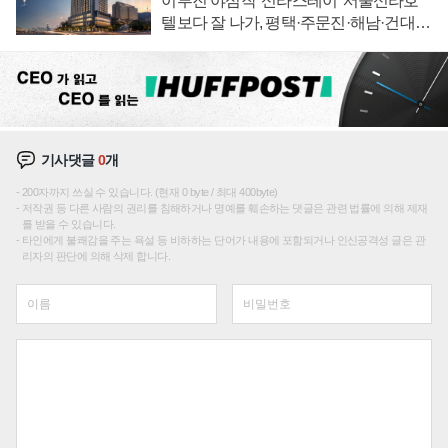
이부진 야심작 '신라스테이' 서울신라호
텔보다 잘 나가, 평택·주문진·해남·건대로
성장판 더 넓힌다
기사댓글
0
개
200자까지 쓰실 수 있습니다. (현재 0 byte / 최대 400byte)
저작권 등 다른 사람의 권리를 침해하거나 명예를 훼손하는 댓글은 관련 법률에 의해 제재
를 받을 수 있습니다.
타인에게 불쾌감을 주는 욕설 등 비하하는 단어가 내용에 포함되거나 인신공격성 글은 관
리자의 판단에 의해 삭제 합니다.