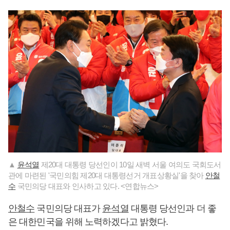
▲
윤석열
제20대 대통령 당선인이 10일 새벽 서울 여의도 국회도서
관에 마련된 '국민의힘 제20대 대통령선거 개표상황실'을 찾아
안철
수
국민의당 대표와 인사하고 있다. <연합뉴스>
안철수
국민의당 대표가
윤석열
대통령 당선인과 더 좋
은 대한민국을 위해 노력하겠다고 밝혔다.