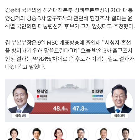
김용태 국민의힘 선거대책본부 정책부본부장이 20대 대통
령선거의 방송 3사 출구조사와 관련해 현장조사 결과는
윤
석열
국민의힘 대통령선거 후보가 크게 앞섰다고 주장했다.
김 부본부장은 9일 MBC 개표방송에 출연해 “시청자 혼선
을 방지하기 위해 말씀드린다”며 “오늘 방송 3사 출구조사
현장 결과는 약 8.8% 차이로 윤 후보가 이기는 걸로 결과가
나왔다”고 말했다.