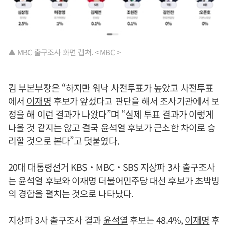
▲ MBC 출구조사 화면 캡쳐. < MBC >
김 부본부장은 “하지만 워낙 사전투표가 높았고 사전투표
에서
이재명
후보가 앞섰다고 판단을 해서 조사기관에서 보
정을 해 이런 결과가 나왔다”며 “실제 투표 결과가 이렇게
나올 것 같지는 않고 결국
윤석열
후보가 근소한 차이로 승
리할 것으로 본다”고 덧붙였다.
20대 대통령선거 KBS‧MBC‧SBS 지상파 3사 출구조사
는
윤석열
후보와
이재명
더불어민주당 대선 후보가 초박빙
의 경합을 펼치는 것으로 나타났다.
지상파 3사 출구조사 결과
윤석열
후보는 48.4%,
이재명
후