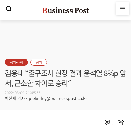
정치·사회
정치
김용태 “출구조사 현장 결과 윤석열 8%p 앞
서, 근소한 차이로 승리”
2022-03-09 21:45:53
이한재 기자 - piekielny@businesspost.co.kr
0