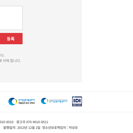
등록
다.
 삭제 합니다.
010-8510
광고국 070-4010-8511
운
발행일자: 2013년 12월 2일
청소년보호책임자 : 박상유