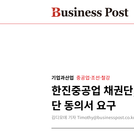
기업과산업
중공업·조선·철강
한진중공업 채권단,
단 동의서 요구
김디모데 기자 Timothy@businesspost.co.k