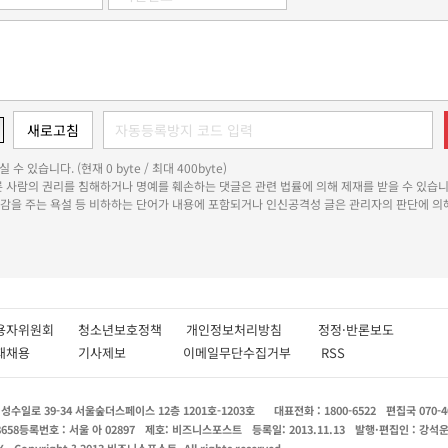
 수 있습니다. (현재 0 byte / 최대 400byte)
다른 사람의 권리를 침해하거나 명예를 훼손하는 댓글은 관련 법률에 의해 제재를 받을 수 있습니
쾌감을 주는 욕설 등 비하하는 단어가 내용에 포함되거나 인신공격성 글은 관리자의 판단에 의해
용자위원회
청소년보호정책
개인정보처리방침
정정·반론보도
인재채용
기사제보
이메일무단수집거부
RSS
수일로 39-34 서울숲더스페이스 12층 1201호-1203호
대표전화 : 1800-6522
편집국 070-4
8658
등록번호 : 서울 아 02897
제호: 비즈니스포스트
등록일: 2013.11.13
발행·편집인 : 강석
X
Copyright ? 2013 비즈니스포스트. All rights reserved.