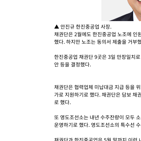
▲ 안진규 한진중공업 사장.
채권단은 2월에도 한진중공업 노조에 인원
했다. 하지만 노조는 동의서 제출을 거부했
한진중공업 채권단 9곳은 3일 만장일치
안 등을 결정했다.
채권단은 협력업체 미납대금 지급 등을 위해
가로 지원하기로 했다. 채권단은 담보 채
로 했다.
또 영도조선소는 내년 수주잔량이 모두 
운영하기로 했다. 영도조선소의 특수선 수
채권단과 한진중공업은 5월 말까지 이런 