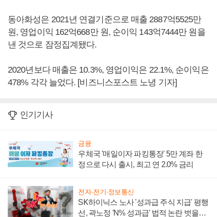
동아화성은 2021년 연결기준으로 매출 2887억5525만
원, 영업이익 162억668만 원, 순이익 143억7444만 원을
낸 것으로 잠정집계됐다.
2020년보다 매출은 10.3%, 영업이익은 22.1%, 순이익은
478% 각각 늘었다. [비즈니스포스트 노녕 기자]
인기기사
금융
우체국 '매일이자 파킹통장' 5만 계좌 한
정으로 다시 출시, 최고 연 2.0% 금리
전자·전기·정보통신
SK하이닉스 노사 '성과급 주식 지급' 평행
선, 곽노정 'N% 성과급' 법적 논란 벗을지