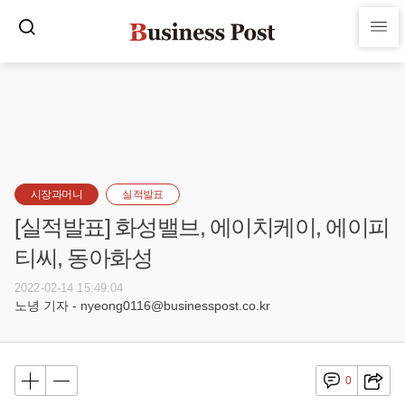
시장과머니
실적발표
[실적발표] 화성밸브, 에이치케이, 에이피
티씨, 동아화성
2022-02-14 15:49:04
노녕 기자 - nyeong0116@businesspost.co.kr
0