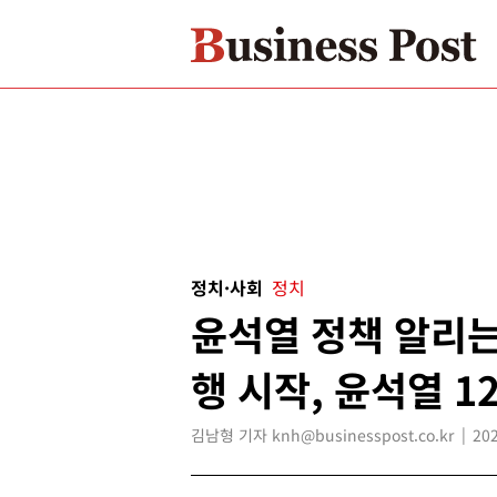
정치·사회
정치
윤석열 정책 알리는
행 시작, 윤석열 1
김남형 기자 knh@businesspost.co.kr
202