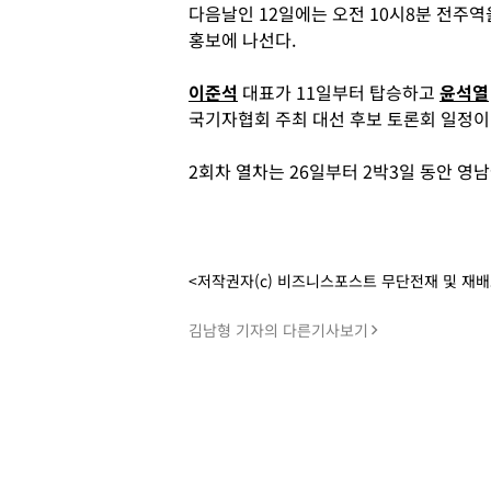
다음날인 12일에는 오전 10시8분 전주역
홍보에 나선다.
이준석
대표가 11일부터 탑승하고
윤석열
국기자협회 주최 대선 후보 토론회 일정이
2회차 열차는 26일부터 2박3일 동안 영
<저작권자(c) 비즈니스포스트 무단전재 및 재
김남형 기자의 다른기사보기