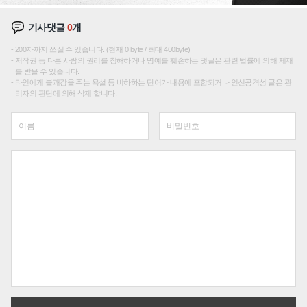
기사댓글
0
개
200자까지 쓰실 수 있습니다. (현재 0 byte / 최대 400byte)
저작권 등 다른 사람의 권리를 침해하거나 명예를 훼손하는 댓글은 관련 법률에 의해 제재
를 받을 수 있습니다.
타인에게 불쾌감을 주는 욕설 등 비하하는 단어가 내용에 포함되거나 인신공격성 글은 관
리자의 판단에 의해 삭제 합니다.