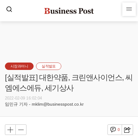
시장과머니
실적발표
[실적발표] 대한약품, 크린앤사이언스, 씨
엠에스에듀, 세기상사
2022-02-09 16:02:04
임민규 기자 - mklim@businesspost.co.kr
0