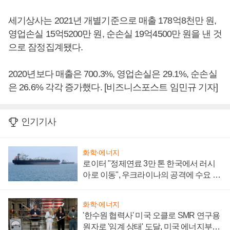
세기상사는 2021년 개별기준으로 매출 178억8천만 원,
영업손실 15억5200만 원, 순손실 19억4500만 원을 낸 것
으로 잠정집계됐다.
2020년보다 매출은 700.3%, 영업손실은 29.1%, 순손실
은 26.6% 각각 증가했다. [비즈니스포스트 임민규 기자]
인기기사
화학·에너지
로이터 "정제연료 3만 톤 한국에서 러시
아로 이동", 우크라이나의 공격에 수요 늘
어
화학·에너지
'한수원 협력사' 미국 오클로 SMR 연구용
원자로 '임계 상태' 도달, 미국 에너지부