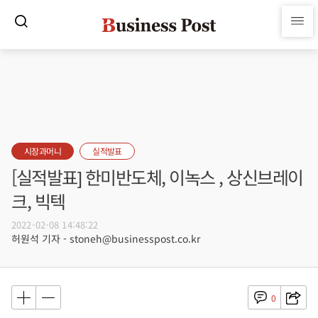
시장과머니
실적발표
[실적발표] 한미반도체, 이녹스 , 상신브레이
크, 빅텍
2022-02-08 14:48:22
허원석 기자 - stoneh@businesspost.co.kr
0