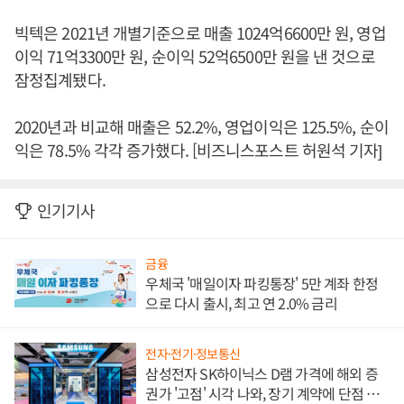
빅텍은 2021년 개별기준으로 매출 1024억6600만 원, 영업
이익 71억3300만 원, 순이익 52억6500만 원을 낸 것으로
잠정집계됐다.
2020년과 비교해 매출은 52.2%, 영업이익은 125.5%, 순이
익은 78.5% 각각 증가했다. [비즈니스포스트 허원석 기자]
인기기사
금융
우체국 '매일이자 파킹통장' 5만 계좌 한정
으로 다시 출시, 최고 연 2.0% 금리
전자·전기·정보통신
삼성전자 SK하이닉스 D램 가격에 해외 증
권가 '고점' 시각 나와, 장기 계약에 단점 부