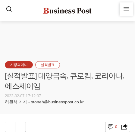
시장과머니
실적발표
[실적발표] 대양금속, 큐로컴, 코리아나,
에스제이엠
2022-02-07 17:12:07
허원석 기자 - stoneh@businesspost.co.kr
0