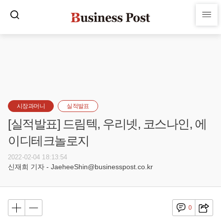
시장과머니
실적발표
[실적발표] 드림텍, 우리넷, 코스나인, 에
이디테크놀로지
2022-02-04 18:13:54
신재희 기자 - JaeheeShin@businesspost.co.kr
0