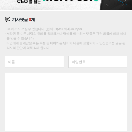
기사댓글
0
개
200자까지 쓰실 수 있습니다. (현재 0 byte / 최대 400byte)
저작권 등 다른 사람의 권리를 침해하거나 명예를 훼손하는 댓글은 관련 법률에 의해 제재
를 받을 수 있습니다.
타인에게 불쾌감을 주는 욕설 등 비하하는 단어가 내용에 포함되거나 인신공격성 글은 관
리자의 판단에 의해 삭제 합니다.