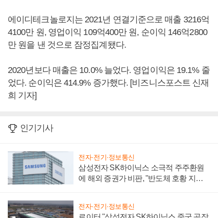
에이디테크놀로지는 2021년 연결기준으로 매출 3216억
4100만 원, 영업이익 109억400만 원, 순이익 146억2800
만 원을 낸 것으로 잠정집계됐다.
2020년보다 매출은 10.0% 늘었다. 영업이익은 19.1% 줄
었다. 순이익은 414.9% 증가했다. [비즈니스포스트 신재
희 기자]
인기기사
전자·전기·정보통신
삼성전자 SK하이닉스 소극적 주주환원
에 해외 증권가 비판, "반도체 호황 지속
성 의문"
전자·전기·정보통신
로이터 "삼성전자 SK하이닉스 중국 공장