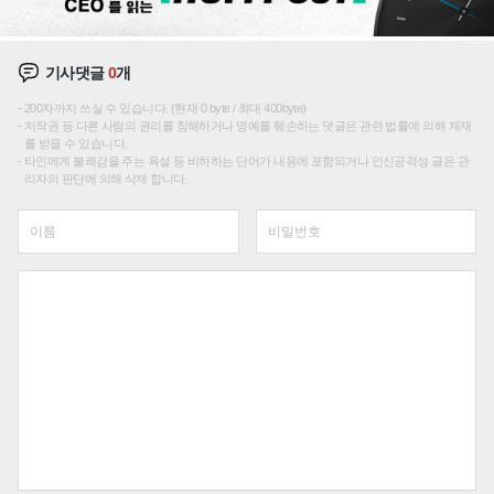
기사댓글
0
개
200자까지 쓰실 수 있습니다. (현재 0 byte / 최대 400byte)
저작권 등 다른 사람의 권리를 침해하거나 명예를 훼손하는 댓글은 관련 법률에 의해 제재
를 받을 수 있습니다.
타인에게 불쾌감을 주는 욕설 등 비하하는 단어가 내용에 포함되거나 인신공격성 글은 관
리자의 판단에 의해 삭제 합니다.