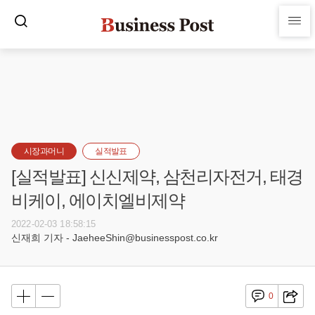
시장과머니
실적발표
[실적발표] 신신제약, 삼천리자전거, 태경
비케이, 에이치엘비제약
2022-02-03 18:58:15
신재희 기자 - JaeheeShin@businesspost.co.kr
0