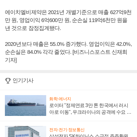
에이치엘비제약은 2021년 개별기준으로 매출 627억9천
만 원, 영업이익 6억600만 원, 순손실 119억6천만 원을
낸 것으로 잠정집계됐다.
2020년보다 매출은 55.0% 증가했다. 영업이익은 42.0%,
순손실은 84.0% 각각 줄었다. [비즈니스포스트 신재희
기자]
인기기사
화학·에너지
로이터 "정제연료 3만 톤 한국에서 러시
아로 이동", 우크라이나의 공격에 수요 늘
어
전자·전기·정보통신
삼성전자 SK하이닉스 소극적 주주환원