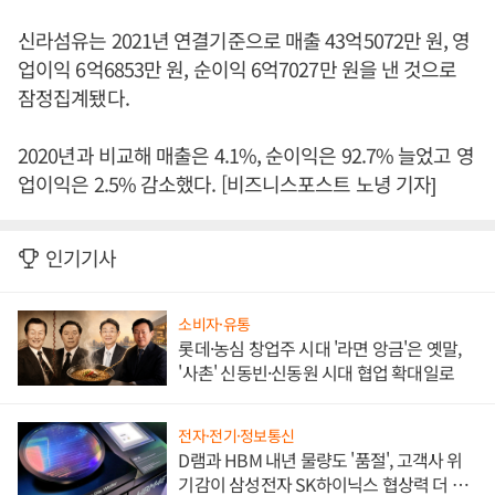
신라섬유는 2021년 연결기준으로 매출 43억5072만 원, 영
업이익 6억6853만 원, 순이익 6억7027만 원을 낸 것으로
잠정집계됐다.
2020년과 비교해 매출은 4.1%, 순이익은 92.7% 늘었고 영
업이익은 2.5% 감소했다. [비즈니스포스트 노녕 기자]
인기기사
소비자·유통
롯데·농심 창업주 시대 '라면 앙금'은 옛말,
'사촌' 신동빈·신동원 시대 협업 확대일로
전자·전기·정보통신
D램과 HBM 내년 물량도 '품절', 고객사 위
기감이 삼성전자 SK하이닉스 협상력 더 키