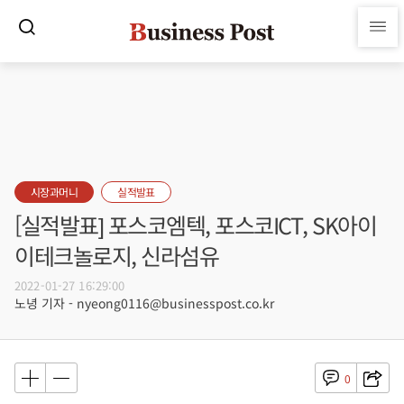
시장과머니
실적발표
[실적발표] 포스코엠텍, 포스코ICT, SK아이
이테크놀로지, 신라섬유
2022-01-27 16:29:00
노녕 기자 - nyeong0116@businesspost.co.kr
0