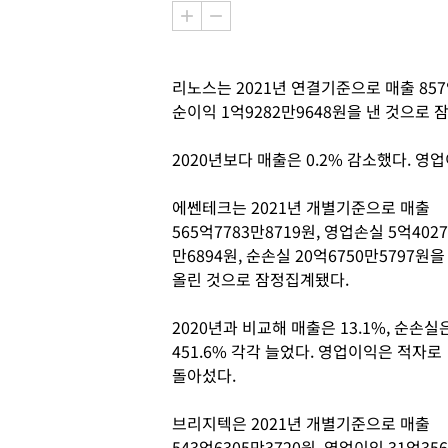
리노스는 2021년 연결기준으로 매출 857억
순이익 1억9282만9648원을 낸 것으로
2020년보다 매출은 0.2% 감소했다. 
에쎈테크는 2021년 개별기준으로 매출
565억7783만8719원, 영업손실 5억4027
만6894원, 순손실 20억6750만5797원을
올린 것으로 잠정집계됐다.
2020년과 비교해 매출은 13.1%, 순손실
451.6% 각각 늘었다. 영업이익은 적자로
돌아섰다.
브리지텍은 2021년 개별기준으로 매출
543억6305만3720원, 영업이익 31억356