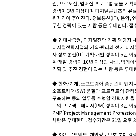
권, 프로모션, 멤버십 프로그램 등을 기획
경력이 3년 이상이며 디지털콘텐츠의 유료
원자격이 주어진다. 정보통신(IT), 음악
무한 경력이 있는 사람 등은 우대한다. 접
◆ 현대차증권, 디지털전략 기획 담당자 
디지털전략사업의 기획·관리와 전사 디지
사 정보통신(IT) 기획·개발 경력이 5년 
획·개발 경력이 10년 이상인 사람, 빅데
기획 및 추진 경험이 있는 사람 등은 우대한
◆ 한화/기계, 소프트웨어 품질관리 엔지
소프트웨어(SW) 품질과 프로젝트의 관
구축하는 등의 업무를 수행할 경력사원을 채
트의 프로젝트매니저(PM) 경력이 3년 
PMP(Project Management Profe
사람은 우대한다. 접수기간은 31일 오후 
◆ SK브로드밴드, 개인정보보호 분야 경