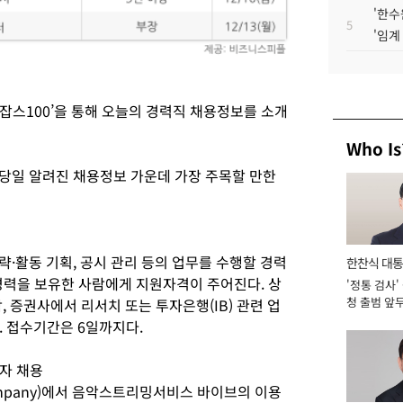
'한수
5
'임계
잡스100’을 통해 오늘의 경력직 채용정보를 소개
Who Is
이 당일 알려진 채용정보 가운데 가장 주목할 만한
전략·활동 기획, 공시 관리 등의 업무를 수행할 경력
한찬식 대
 경력을 보유한 사람에게 지원자격이 주어진다. 상
'정통 검사'
서관
청 출범 앞
, 증권사에서 리서치 또는 투자은행(IB) 관련 업
맡아 [2026
. 접수기간은 6일까지다.
당자 채용
n-Company)에서 음악스트리밍서비스 바이브의 이용