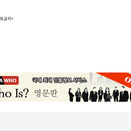
배포금지>