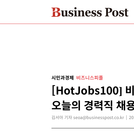
시민과경제
비즈니스피플
[HotJobs100
오늘의 경력직 채용
김서아 기자 seoa@businesspost.co.kr
20