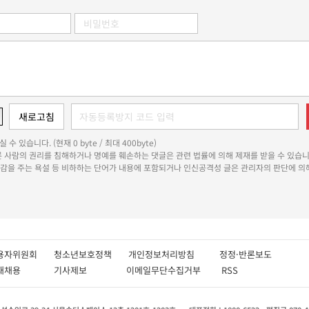
 수 있습니다. (현재 0 byte / 최대 400byte)
다른 사람의 권리를 침해하거나 명예를 훼손하는 댓글은 관련 법률에 의해 제재를 받을 수 있습니
쾌감을 주는 욕설 등 비하하는 단어가 내용에 포함되거나 인신공격성 글은 관리자의 판단에 의해
용자위원회
청소년보호정책
개인정보처리방침
정정·반론보도
인재채용
기사제보
이메일무단수집거부
RSS