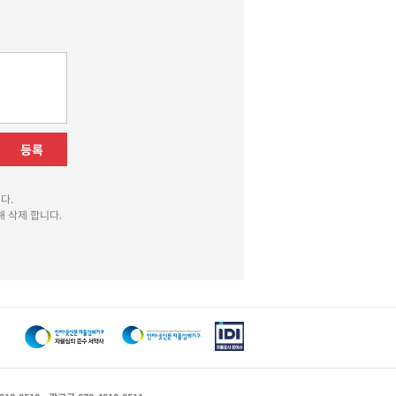
등록
다.
 삭제 합니다.