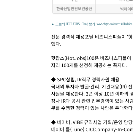
▲ 오늘의 HOT JOBS 100 더 보기 : www.bzpp.co.kr/recruit/HotJobs
전문 경력직 채용포털 비즈니스피플이 ‘핫
했다.
핫잡스(HotJobs)100은 비즈니스피플
자리 100개를 선정해 제공하는 꼭지다.
◆ SPC삼립, IR직무 경력사원 채용
국내외 투자자 발굴·관리, 기관대응(IR) 
사원을 채용한다. 3년 이상 10년 이하의
장사 IR과 공시 관련 업무경력이 있는 사람
무를 수행한 경력이 있는 사람은 우대한다
◆ 네이버, VIBE 뮤직사업 기획/운영 담
네이버 튠(Tune) CIC(Company-I