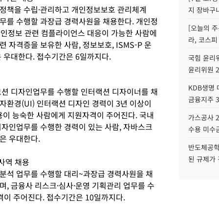
호정책을 수립·관리하고 개인정보보호 관리체계
지 장바구
 업무를 수행할 과장급 경력사원을 채용한다. 개인정
[오늘의 주
 개인정보 관련 컴플라이언스 대응이 가능한 사람에
라, 코스피
자격증을 보유한 사람, 정보보호, ISMS-P 운
 우대한다. 접수기간은 6일까지다.
국힘 윤리위
윤리위원 
KDB생명
모션 디자인업무를 수행할 인터랙션 디자이너를 채
금융지주 
환경(UI) 인터랙션 디자인 경력이 3년 이상이
 사용이 능숙한 사람에게 지원자격이 주어진다. 국내
가스공사 2
디자인업무를 수행한 경력이 있는 사람, 자바스크
수용 미수금
은 우대한다.
반도체공학
된 규제가 
사역 채용
분석 업무를 수행할 대리~과장급 경력사원을 채
며, 금융사 리스크·심사·운영 기획관리 업무를 수
격이 주어진다. 접수기간은 10일까지다.