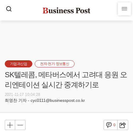
기업과산업
전자·전기·정보통신
SK텔레콤, 메타버스에서 고려대 응원 오
리엔테이션 실시간 중계하기로
2021-11-17 10:04:28
최영찬 기자 - cyc0111@businesspost.co.kr
0