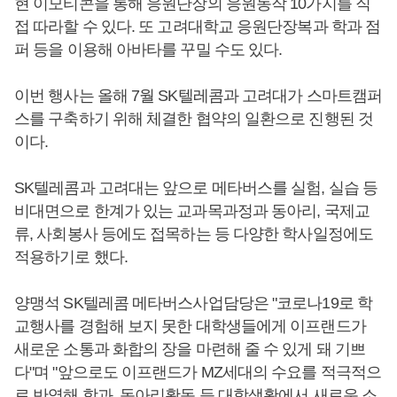
현 이모티콘을 통해 응원단장의 응원동작 10가지를 직
접 따라할 수 있다. 또 고려대학교 응원단장복과 학과 점
퍼 등을 이용해 아바타를 꾸밀 수도 있다.
이번 행사는 올해 7월 SK텔레콤과 고려대가 스마트캠퍼
스를 구축하기 위해 체결한 협약의 일환으로 진행된 것
이다.
SK텔레콤과 고려대는 앞으로 메타버스를 실험, 실습 등
비대면으로 한계가 있는 교과목과정과 동아리, 국제교
류, 사회봉사 등에도 접목하는 등 다양한 학사일정에도
적용하기로 했다.
양맹석 SK텔레콤 메타버스사업담당은 "코로나19로 학
교행사를 경험해 보지 못한 대학생들에게 이프랜드가
새로운 소통과 화합의 장을 마련해 줄 수 있게 돼 기쁘
다"며 "앞으로도 이프랜드가 MZ세대의 수요를 적극적으
로 반영해 학과, 동아리활동 등 대학생활에서 새로운 소