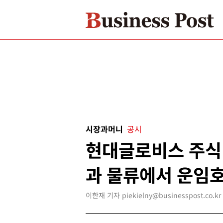
시장과머니
공시
현대글로비스 주식 
과 물류에서 운임호
이한재 기자 piekielny@businesspost.co.kr