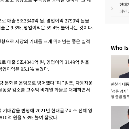
현대차
5
페만 
 매출 5조3340억 원, 영업이익 2790억 원을
출은 9.3%, 영업이익은 59.4% 늘어나는 것이다.
향으로 시장의 기대를 크게 뛰어넘는 좋은 실적
Who Is
 매출 5조4041억 원, 영업이익 3149억 원을
 영업이익은 95.1% 늘었다.
량 둔화를 운임으로 방어했다”며 “벌크, 자동차운
한찬식 대
차 물동량 감소를 고수익 비계열 화물로 대체하면서
'정통 검사'
서관
청 출범 앞
맡아 [2026
적 기대감을 반영해 2021년 현대글로비스 전체 영
10억 원을 5.3% 높여 잡았다.