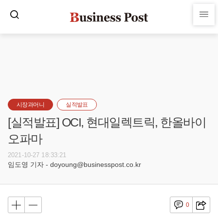
시장과머니
실적발표
[실적발표] OCI, 현대일렉트릭, 한올바이
오파마
2021-10-27 18:33:21
임도영 기자 - doyoung@businesspost.co.kr
0