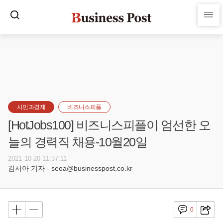
시민과경제
비즈니스피플
[HotJobs100] 비즈니스피플이 엄선한 오
늘의 경력직 채용-10월20일
2021-10-20 11:37:11
김서아 기자 - seoa@businesspost.co.kr
0