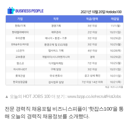
▲ 오늘의 HOT JOBS 100 더 보기 : www.bzpp.co.kr/recruit/HotJobs
전문 경력직 채용포털 비즈니스피플이 ‘핫잡스100’을 통
해 오늘의 경력직 채용정보를 소개했다.