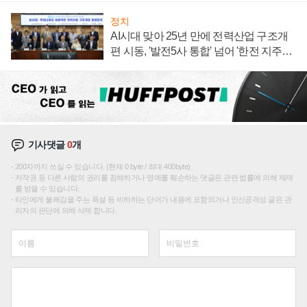
정치
AI시대 맞아 25년 만에 전력산업 구조개
편 시동, '발전5사 통합' 넘어 '한전 지주사'
재편론도
기사댓글
0
개
200자까지 쓰실 수 있습니다. (현재 0 byte / 최대 400byte)
저작권 등 다른 사람의 권리를 침해하거나 명예를 훼손하는 댓글은 관련 법률에 의해 제재
를 받을 수 있습니다.
타인에게 불쾌감을 주는 욕설 등 비하하는 단어가 내용에 포함되거나 인신공격성 글은 관
리자의 판단에 의해 삭제 합니다.