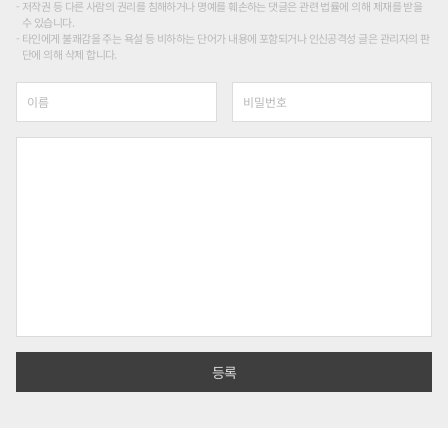
저작권 등 다른 사람의 권리를 침해하거나 명예를 훼손하는 댓글은 관련 법률에 의해 제재를 받을
수 있습니다.
타인에게 불쾌감을 주는 욕설 등 비하하는 단어가 내용에 포함되거나 인신공격성 글은 관리자의 판
단에 의해 삭제 합니다.