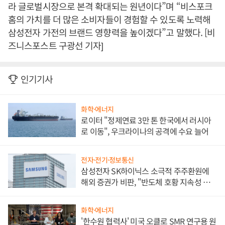
라 글로벌시장으로 본격 확대되는 원년이다”며 “비스포크
홈의 가치를 더 많은 소비자들이 경험할 수 있도록 노력해
삼성전자 가전의 브랜드 영향력을 높이겠다”고 말했다. [비
즈니스포스트 구광선 기자]
인기기사
화학·에너지
로이터 "정제연료 3만 톤 한국에서 러시아
로 이동", 우크라이나의 공격에 수요 늘어
전자·전기·정보통신
삼성전자 SK하이닉스 소극적 주주환원에
해외 증권가 비판, "반도체 호황 지속성 의
문"
화학·에너지
'한수원 협력사' 미국 오클로 SMR 연구용 원