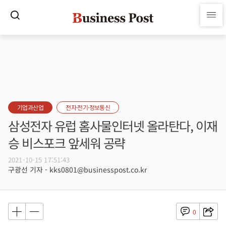
기업과산업
전자·전기·정보통신
삼성전자 유럽 홈사물인터넷 올라탄다, 이재
승 비스포크 앞세워 공략
2021-10-15 17:51:43
구광선 기자 - kks0801@businesspost.co.kr
0