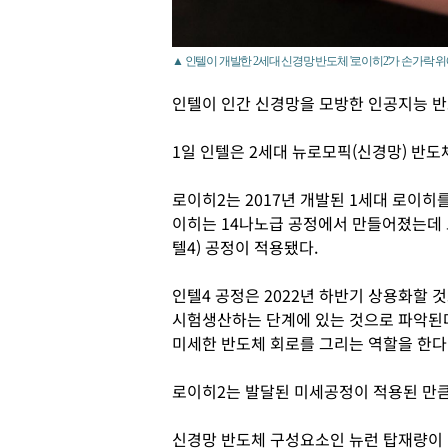
▲ 인텔이 개발한 2세대 신경망 반도체 '로이히2'가 손가락 위
인텔이 인간 신경망을 모방한 인공지능 반
1일 인텔은 2세대 뉴로모픽(신경망) 반도체 ‘
로이히2는 2017년 개발된 1세대 로이히
이히는 14나노급 공정에서 만들어졌는데 
텔4) 공정이 적용됐다.
인텔4 공정은 2022년 하반기 상용화할 
시험생산하는 단계에 있는 것으로 파악된다
미세한 반도체 회로를 그리는 역할을 한다
로이히2는 발달된 미세공정이 적용된 만
신경망 반도체 구성요소인 뉴런 탑재량이 1