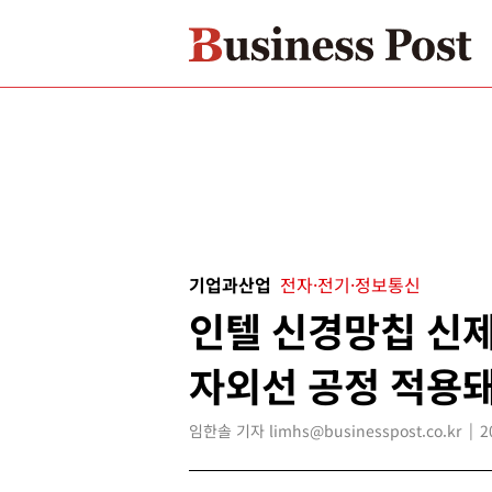
기업과산업
전자·전기·정보통신
인텔 신경망칩 신제
자외선 공정 적용돼
임한솔 기자 limhs@businesspost.co.kr
2