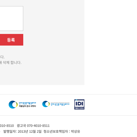
등록
다.
 삭제 합니다.
010-8510
광고국 070-4010-8511
운
발행일자: 2013년 12월 2일
청소년보호책임자 : 박상유