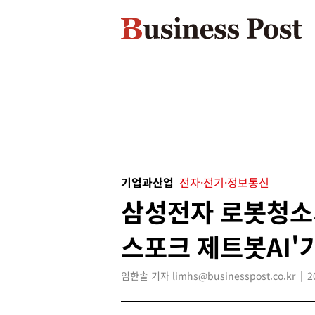
기업과산업
전자·전기·정보통신
삼성전자 로봇청소기
스포크 제트봇AI'가
임한솔 기자 limhs@businesspost.co.kr
2