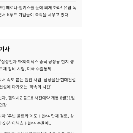
드] 메로나·밀키스를 눈에 띄게 하라! 유럽 폭
면서 K푸드 기업들이 촉각을 세우고 있다
 기사
"삼성전자 SK하이닉스 중국 공장용 현지 생
도체 장비 시험, 미국 수출통제 ..
서 속도 붙는 원전 사업, 삼성물산·현대건설
건설에 다가오는 '약속의 시간'
자, 갤럭시Z 폴드8 사전예약 개통 8월31일
 연장
아 '루빈 울트라'에도 HBM4 탑재 검토, 삼
·SK하이닉스 HBM4 수율에..