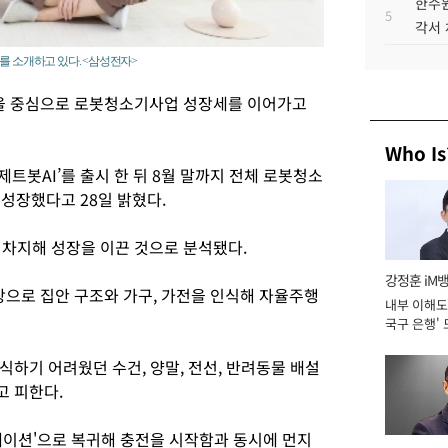
한수원
5
각서
를 소개하고 있다. <삼성전자>
을 중심으로 로봇청소기사업 성장세를 이어가고
Who Is
제트봇AI’를 출시 한 뒤 8월 말까지 전체 로봇청소
 성장했다고 28일 밝혔다.
 차지해 성장을 이끈 것으로 분석됐다.
강정훈 iM
으로 집안 구조와 가구, 가전을 인식해 자율주행
내부 이해도 
국구 은행' 
하기 어려웠던 수건, 양말, 전선, 반려동물 배설
고 피한다.
테이션'으로 복귀해 충전을 시작함과 동시에 먼지