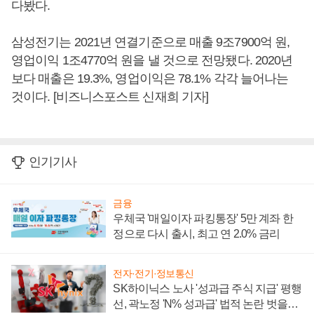
다봤다.
삼성전기는 2021년 연결기준으로 매출 9조7900억 원,
영업이익 1조4770억 원을 낼 것으로 전망됐다. 2020년
보다 매출은 19.3%, 영업이익은 78.1% 각각 늘어나는
것이다. [비즈니스포스트 신재희 기자]
인기기사
금융
우체국 '매일이자 파킹통장' 5만 계좌 한
정으로 다시 출시, 최고 연 2.0% 금리
전자·전기·정보통신
SK하이닉스 노사 '성과급 주식 지급' 평행
선, 곽노정 'N% 성과급' 법적 논란 벗을지