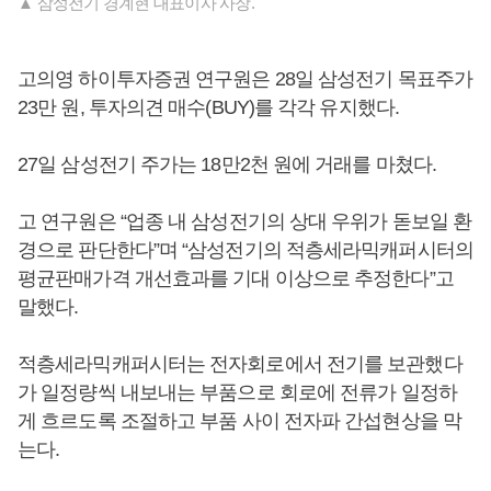
▲ 삼성전기 경계현 대표이사 사장.
고의영 하이투자증권 연구원은 28일 삼성전기 목표주가
23만 원, 투자의견 매수(BUY)를 각각 유지했다.
27일 삼성전기 주가는 18만2천 원에 거래를 마쳤다.
고 연구원은 “업종 내 삼성전기의 상대 우위가 돋보일 환
경으로 판단한다”며 “삼성전기의 적층세라믹캐퍼시터의
평균판매가격 개선효과를 기대 이상으로 추정한다”고
말했다.
적층세라믹캐퍼시터는 전자회로에서 전기를 보관했다
가 일정량씩 내보내는 부품으로 회로에 전류가 일정하
게 흐르도록 조절하고 부품 사이 전자파 간섭현상을 막
는다.