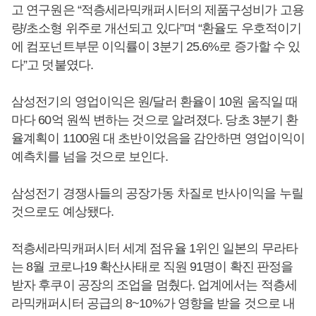
고 연구원은 “적층세라믹캐퍼시터의 제품구성비가 고용
량/초소형 위주로 개선되고 있다”며 “환율도 우호적이기
에 컴포넌트부문 이익률이 3분기 25.6%로 증가할 수 있
다”고 덧붙였다.
삼성전기의 영업이익은 원/달러 환율이 10원 움직일 때
마다 60억 원씩 변하는 것으로 알려졌다. 당초 3분기 환
율계획이 1100원 대 초반이었음을 감안하면 영업이익이
예측치를 넘을 것으로 보인다.
삼성전기 경쟁사들의 공장가동 차질로 반사이익을 누릴
것으로도 예상됐다.
적층세라믹캐퍼시터 세계 점유율 1위인 일본의 무라타
는 8월 코로나19 확산사태로 직원 91명이 확진 판정을
받자 후쿠이 공장의 조업을 멈췄다. 업계에서는 적층세
라믹캐퍼시터 공급의 8~10%가 영향을 받을 것으로 내