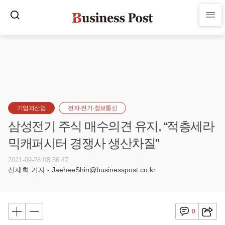
기업과산업
전자·전기·정보통신
삼성전기 주식 매수의견 유지, “적층세라
믹캐퍼시터 경쟁사 생산차질”
2021-09-28 08:36:47
신재희 기자 - JaeheeShin@businesspost.co.kr
0