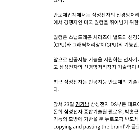
반도체업계에서는 삼성전자의 신경망처리
에서 경쟁자인 미국 퀄컴을 뛰어넘기 위한 
퀄컴은 스냅드래곤 시리즈에 별도의 신경
(CPU)와 그래픽처리장치(GPU)의 기능
앞으로 인공지능 기능을 지원하는 전자기
고 삼성전자의 신경망처리장치 기술력이 
최근 삼성전자는 인공지능 반도체의 기술
다.
앞서 23일
김기남
삼성전자 DS부문 대표
돈희 삼성전자 종합기술원 펠로우, 박홍근
기능의 모방에 기반을 둔 뉴로모픽 반도체(Neuro
copying and pasting the brai