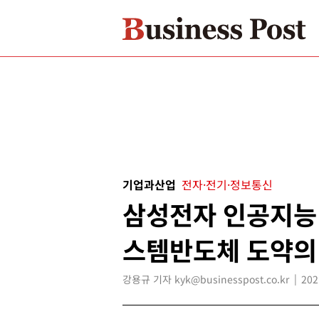
기업과산업
전자·전기·정보통신
삼성전자 인공지능 
스템반도체 도약의
강용규 기자 kyk@businesspost.co.kr
202