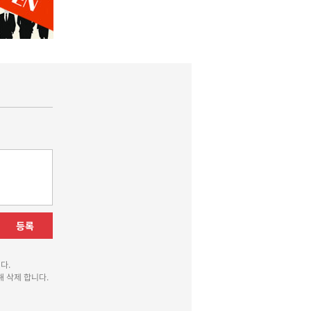
등록
다.
 삭제 합니다.