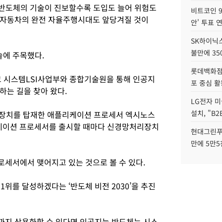
 반도체의 기술이 진보할수록 도입도 늘어 위험도
비트코인 9
 자동차의 완전 자율주행시대도 앞당겨질 것이
안' 투표 
SK하이닉
불만에 35
에 주목했다.
롯데백화점 
고 시스템LSI사업부와 종합기술원을 통해 인공지
포 중심 활
하는 길을 찾아 왔다.
LG전자 미
설치, "B
리장치를 탑재한 애플리케이션 프로세서 엑시노스
리케이션 프로세서를 출시할 때마다 신경망처리장치
현대그린푸
만에 5만5
세서에서 맺어지고 있는 것으로 볼 수 있다.
1위를 달성하겠다는 ‘반도체 비전 2030’을 추진
까지 상용화할 수 있다면 인공지능 반도체는 시스