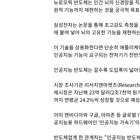
뉴로모픽 반도체는 인간 뇌의 신경망을 직
원적 기능까지 재현하는 것을 궁극적 목표
삼성전자는 논문을 통해 초고감도 측정을 
에 붙여 넣어 뇌의 고유한 기능을 재현하는
이 기술을 상용화한다면 단순히 애플리케
인공지능 기능이 요구되는 전자기기 전반
인공지능 반도체는 갈수록 도입폭이 넓어
시장 조사기관 리서치앤마켓츠(Research 
체시장은 지난해 23억 달러(2조7천억 원가
까지 연평균 24.2%씩 성장할 것으로 예상
이미 엔비디아와 구글, 아마존 등 글로벌 
공지능용 하드웨어인 ‘인공지능 가속기’의 
반도체업계 한 관계자는 “인공지능 반도체