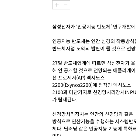
삼성전자가 ‘인공지능 반도체’ 연구개발에 
인공지능 반도체는 인간 신경의 작동방식을
반도체사업 도약의 발판이 될 것으로 전망
27일 반도체업계에 따르면 삼성전자가 올
해 안 공개할 것으로 전망되는 애플리케이
션 프로세서(AP) 엑시노스
2200(Exynos2200)에 전작인 엑시노스
2100과 마찬가지로 신경망처리장치(NPU
가 탑재된다.
신경망처리장치는 인간의 신경망과 같은
방식으로 연산기능을 수행하는 시스템반
체다. 딥러닝 같은 인공지능 기능에 특화
있다.