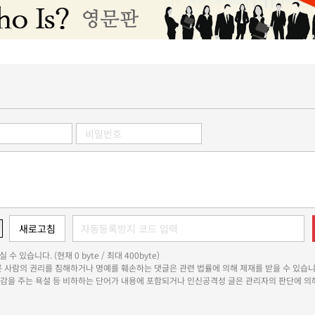
 수 있습니다. (현재 0 byte / 최대 400byte)
다른 사람의 권리를 침해하거나 명예를 훼손하는 댓글은 관련 법률에 의해 제재를 받을 수 있습니
쾌감을 주는 욕설 등 비하하는 단어가 내용에 포함되거나 인신공격성 글은 관리자의 판단에 의해