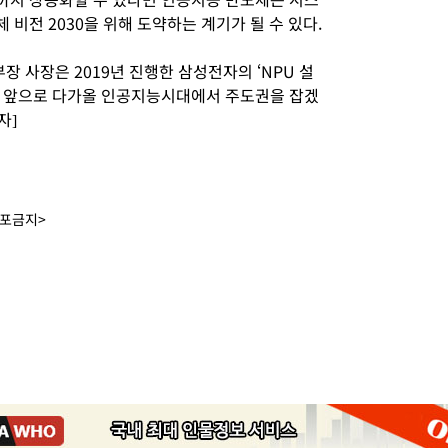
 비전 2030을 위해 도약하는 계기가 될 수 있다.
장 사장은 2019년 진행한 삼성전자의 ‘NPU 설
 앞으로 다가올 인공지능시대에서 주도권을 잡겠
자]
배포금지>