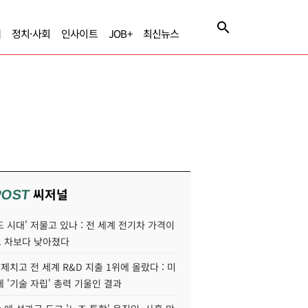
제
정치·사회
인사이트
JOB+
최신뉴스
씨저널
POST
 시대' 저물고 있나 : 전 세계 전기차 가격이
 차보다 낮아졌다
 제치고 전 세계 R&D 지출 1위에 올랐다 : 미
 '기술 자립' 총력 기울인 결과