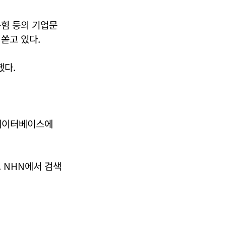
롭힘 등의 기업문
쏟고 있다.
했다.
 데이터베이스에
 NHN에서 검색