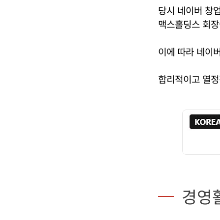
당시 네이버 창
맥스홀딩스 회장
이에 따라 네이
합리적이고 열정
경영