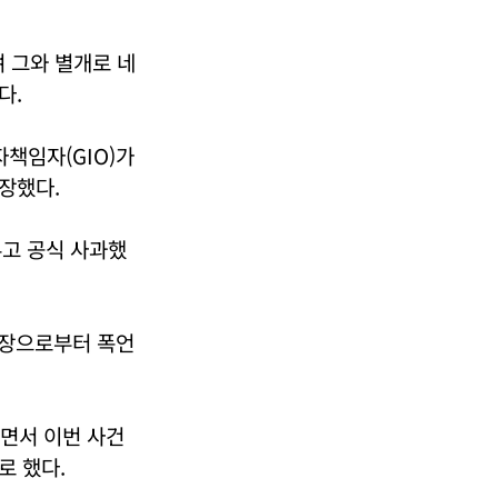
 그와 별개로 네
다.
책임자(GIO)가
장했다.
두고 공식 사과했
실장으로부터 폭언
면서 이번 사건
로 했다.