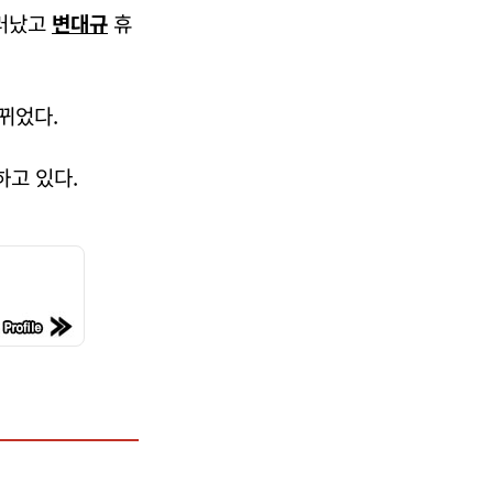
물러났고
변대규
휴
뀌었다.
고 있다.