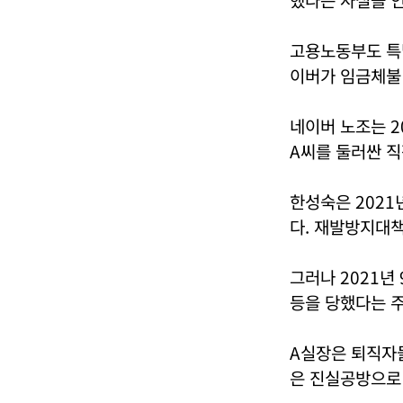
고용노동부도 특
이버가 임금체불
네이버 노조는 2
A씨를 둘러싼 직
한성숙은 2021
다. 재발방지대책
그러나 2021년
등을 당했다는 
A실장은 퇴직자
은 진실공방으로