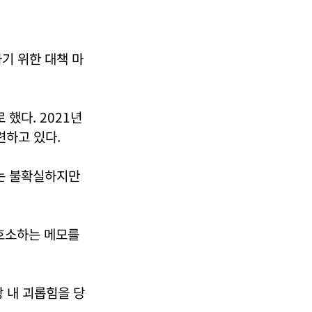
기 위한 대책 마
했다. 2021년
련하고 있다.
지는 불확실하지만
 호소하는 메모를
 내 괴롭힘을 당