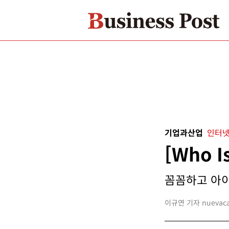
기업과산업
인터넷
[Who 
꼼꼼하고 아이
이규연 기자 nuevacar