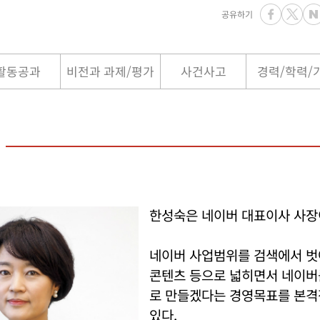
공유하기
활동공과
비전과 과제/평가
사건사고
경력/학력/
한성숙은 네이버 대표이사 사장
네이버 사업범위를 검색에서 벗어
콘텐츠 등으로 넓히면서 네이
로 만들겠다는 경영목표를 본
있다.