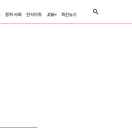
제
정치·사회
인사이트
JOB+
최신뉴스