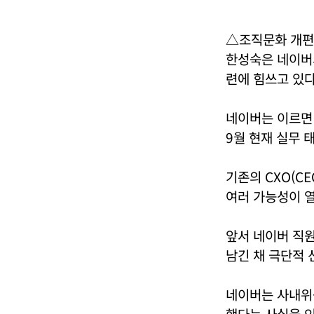
△조직문화 개편
한성숙은 네이버의
련에 힘쓰고 있다
네이버는 이르면 
9월 현재 실무
기존의 CXO(C
여러 가능성이 열
앞서 네이버 직원
남긴 채 극단적 
네이버는 사내위원
했다는 사실을 