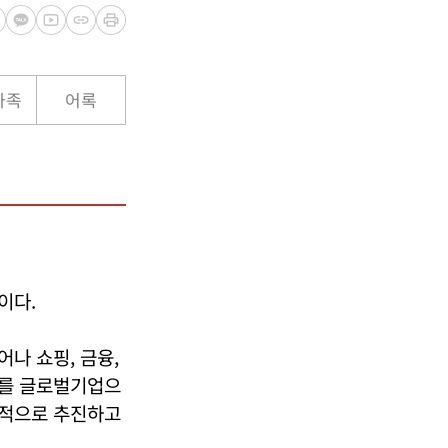
가족
어록
이다.
나 쇼핑, 금융,
버를 글로벌기업으
격적으로 추진하고