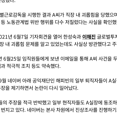
별근로감독을 시행한 결과 A씨가 직장 내 괴롭힘을 당했으며
 등 노동관계법 위반 행위를 다수 저질렀다는 사실을 확인했
021년 6월7일 기자회견을 열어 한성숙과
이해진
글로벌투자
장 내 괴롭힘 문제를 알고 있었는데도 사실상 방관했다고 주
년 6월25일 임직원들에게 보낸 이메일을 통해 A씨 사건을 
과 적극적 조치 등도 약속했다.
 9월 네이버 아래 공익재단인 해피빈의 일부 퇴직자들이 A
주장을 제기하면서 논란이 다시 일어났다.
들의 주장을 적극 반박했고 일부 현직자들도 A실장에 동조하
 번지고 있다. 네이버는 본사 차원에서 진상조사를 진행하기