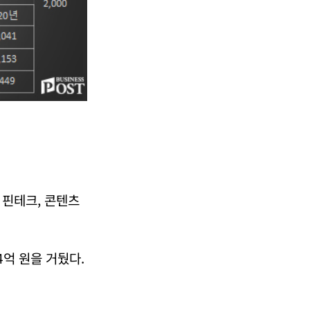
.
 핀테크, 콘텐츠
4억 원을 거뒀다.