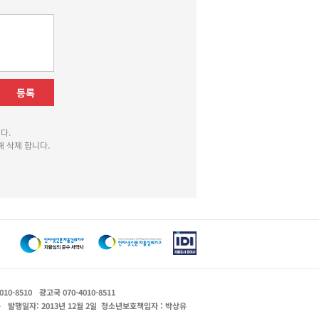
등록
다.
 삭제 합니다.
010-8510
광고국 070-4010-8511
운
발행일자: 2013년 12월 2일
청소년보호책임자 : 박상유