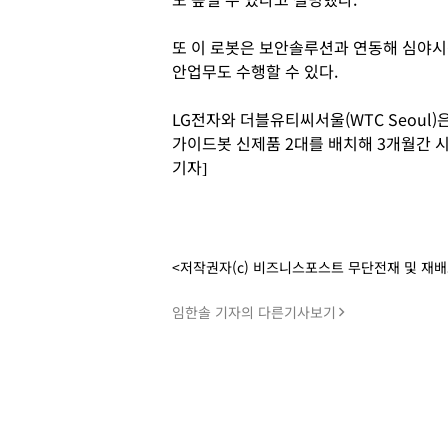
또 이 로봇은 보안솔루션과 연동해 심야시
안업무도 수행할 수 있다.
LG전자와 더블유티씨서울(WTC Seoul)
가이드봇 신제품 2대를 배치해 3개월간 
기자]
<저작권자(c) 비즈니스포스트 무단전재 및 재
임한솔 기자의 다른기사보기