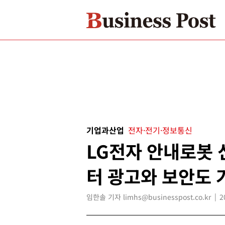
기업과산업
전자·전기·정보통신
LG전자 안내로봇 
터 광고와 보안도 
임한솔 기자 limhs@businesspost.co.kr
2