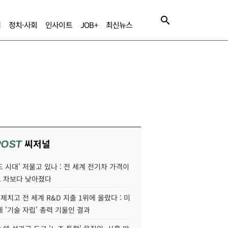
제
정치·사회
인사이트
JOB+
최신뉴스
씨저널
POST
 시대' 저물고 있나 : 전 세계 전기차 가격이
 차보다 낮아졌다
 제치고 전 세계 R&D 지출 1위에 올랐다 : 미
 '기술 자립' 총력 기울인 결과