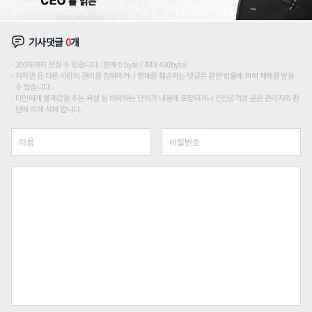
기사댓글
0
개
200자까지 쓰실 수 있습니다. (현재 0 byte / 최대 400byte)
저작권 등 다른 사람의 권리를 침해하거나 명예를 훼손하는 댓글은 관련 법률에 의해 제재를 받을
수 있습니다.
타인에게 불쾌감을 주는 욕설 등 비하하는 단어가 내용에 포함되거나 인신공격성 글은 관리자의 판
단에 의해 삭제 합니다.