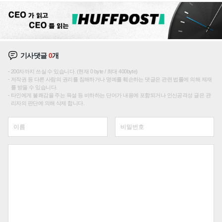
기사댓글
0
개
200자까지 쓰실 수 있습니다. (현재 0 byte / 최대 400byte)
저작권 등 다른 사람의 권리를 침해하거나 명예를 훼손하는 댓글은 관련 법률에 의해 제재
를 받을 수 있습니다.
타인에게 불쾌감을 주는 욕설 등 비하하는 단어가 내용에 포함되거나 인신공격성 글은 관
리자의 판단에 의해 삭제 합니다.