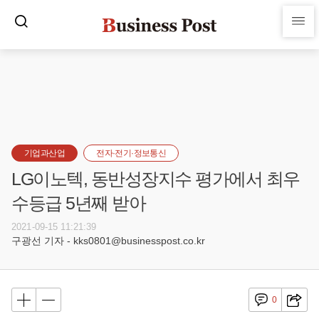
기업과산업
전자·전기·정보통신
LG이노텍, 동반성장지수 평가에서 최우
수등급 5년째 받아
2021-09-15 11:21:39
구광선 기자 - kks0801@businesspost.co.kr
0