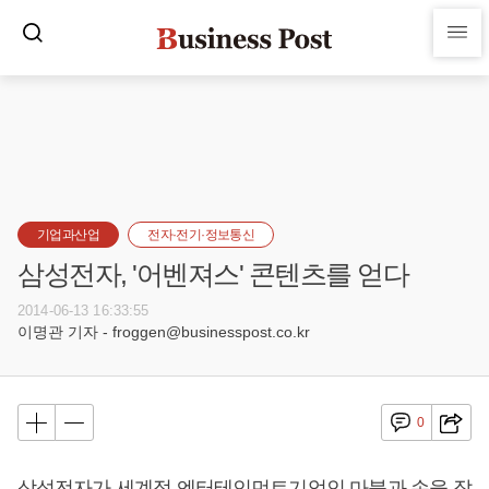
기업과산업
전자·전기·정보통신
삼성전자, '어벤져스' 콘텐츠를 얻다
2014-06-13 16:33:55
이명관 기자 - froggen@businesspost.co.kr
0
삼성전자가 세계적 엔터테인먼트기업인 마블과 손을 잡