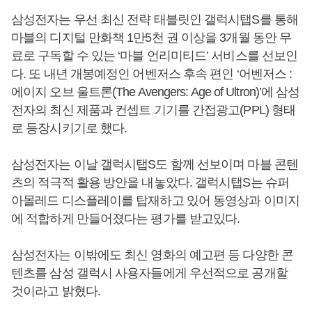
삼성전자는 우선 최신 전략 태블릿인 갤럭시탭S를 통해
마블의 디지털 만화책 1만5천 권 이상을 3개월 동안 무
료로 구독할 수 있는 ‘마블 언리미티드’ 서비스를 선보인
다. 또 내년 개봉예정인 어벤저스 후속 편인 ‘어벤저스 :
에이지 오브 울트론(The Avengers: Age of Ultron)’에 삼성
전자의 최신 제품과 컨셉트 기기를 간접광고(PPL) 형태
로 등장시키기로 했다.
삼성전자는 이날 갤럭시탭S도 함께 선보이며 마블 콘텐
츠의 적극적 활용 방안을 내놓았다. 갤럭시탭S는 슈퍼
아몰레드 디스플레이를 탑재하고 있어 동영상과 이미지
에 적합하게 만들어졌다는 평가를 받고있다.
삼성전자는 이밖에도 최신 영화의 예고편 등 다양한 콘
텐츠를 삼성 갤럭시 사용자들에게 우선적으로 공개할
것이라고 밝혔다.