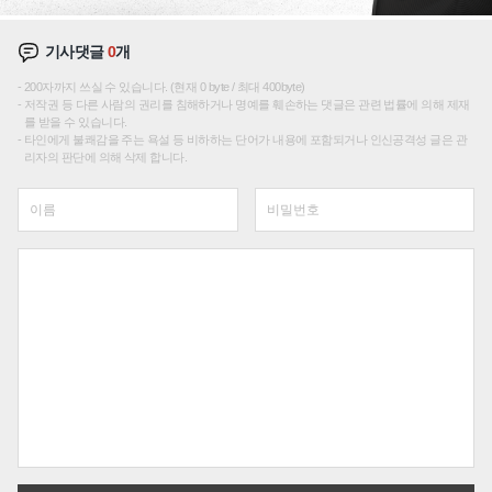
기사댓글
0
개
200자까지 쓰실 수 있습니다. (현재 0 byte / 최대 400byte)
저작권 등 다른 사람의 권리를 침해하거나 명예를 훼손하는 댓글은 관련 법률에 의해 제재
를 받을 수 있습니다.
타인에게 불쾌감을 주는 욕설 등 비하하는 단어가 내용에 포함되거나 인신공격성 글은 관
리자의 판단에 의해 삭제 합니다.