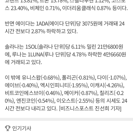
고랜드 13.81%, 트론 15.78%, 스텔라루멘 1.12%, 코스모
스 23.40%, 비체인 0.71%, 이더리움클래식 0.87% 등이다.
반면 에이다는 1ADA(에이다 단위)당 3075원에 거래돼 24
시간 전보다 2.87% 하락하고 있다.
솔라나는 1SOL(솔라나 단위)당 6.11% 밀린 21만6800원
에, 루나는 1LUNA(루나 단위)당 4.78% 하락한 4만6660원
에 거래되고 있다.
이 밖에 유니스왑(-0.68%), 폴리곤(-0.81%), 다이(-1.07%),
에이브(-0.40%), 엑시인피니티(-1.95%), 이캐시(-4.26%),
비트코인에스브이(-0.46%), 메이커(-0.87%), 칠리즈(-0.2
0%), 엔진코인(-0.54%), 이오스트(-2.55%) 등의 시세도 24
시간 전보다 내리고 있다. [비즈니스포스트 진선희 기자]
인기기사