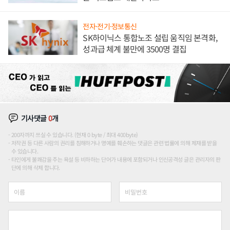
전자·전기·정보통신
SK하이닉스 통합노조 설립 움직임 본격화,
성과급 체계 불만에 3500명 결집
기사댓글
0
개
200자까지 쓰실 수 있습니다. (현재 0 byte / 최대 400byte)
저작권 등 다른 사람의 권리를 침해하거나 명예를 훼손하는 댓글은 관련 법률에 의해 제재를 받을
수 있습니다.
타인에게 불쾌감을 주는 욕설 등 비하하는 단어가 내용에 포함되거나 인신공격성 글은 관리자의 판
단에 의해 삭제 합니다.