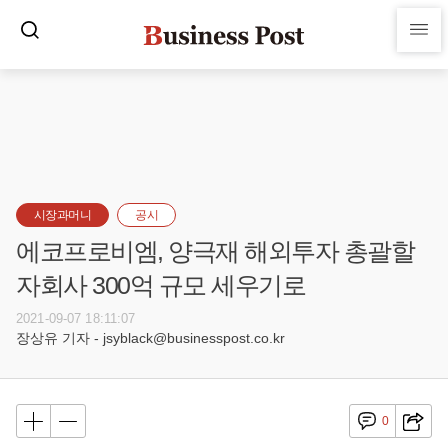
시장과머니
공시
에코프로비엠, 양극재 해외투자 총괄할
자회사 300억 규모 세우기로
2021-09-07 18:11:07
장상유 기자 - jsyblack@businesspost.co.kr
0