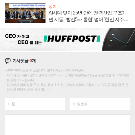
정치
AI시대 맞아 25년 만에 전력산업 구조개
편 시동, '발전5사 통합' 넘어 '한전 지주사'
재편론도
기사댓글
0
개
200자까지 쓰실 수 있습니다. (현재 0 byte / 최대 400byte)
저작권 등 다른 사람의 권리를 침해하거나 명예를 훼손하는 댓글은 관련 법률에 의해 제재
를 받을 수 있습니다.
타인에게 불쾌감을 주는 욕설 등 비하하는 단어가 내용에 포함되거나 인신공격성 글은 관
리자의 판단에 의해 삭제 합니다.