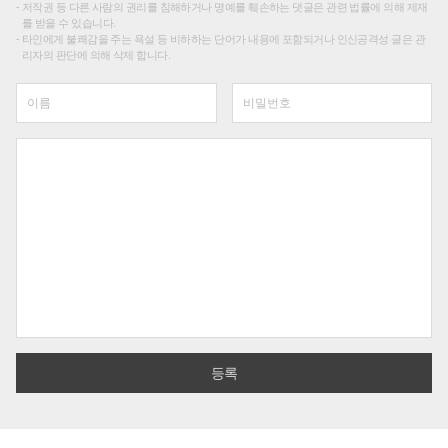
저작권 등 다른 사람의 권리를 침해하거나 명예를 훼손하는 댓글은 관련 법률에 의해 제재
를 받을 수 있습니다.
타인에게 불쾌감을 주는 욕설 등 비하하는 단어가 내용에 포함되거나 인신공격성 글은 관
리자의 판단에 의해 삭제 합니다.