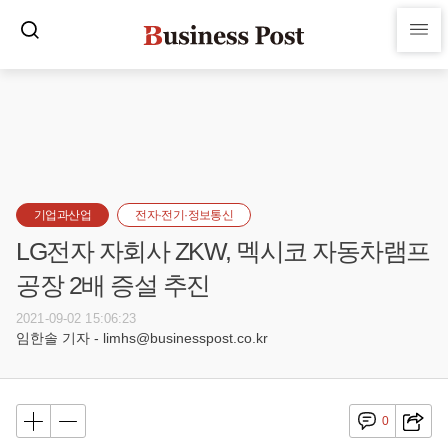
기업과산업
전자·전기·정보통신
LG전자 자회사 ZKW, 멕시코 자동차램프
공장 2배 증설 추진
2021-09-02 15:06:23
임한솔 기자 - limhs@businesspost.co.kr
0