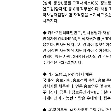
(설비, 생산), 품질·고객서비스(CS), 정보통
연구원(양극재) 등 8개 직무분야다. 채용
국사능력검정시험 자격증을 소지하고 있는 
시까지다.
◆ 카카오엔터테인먼트, 인사담당자 채용
인적자원관리(HRM), 인적자원개발(HRD)
용한다. 인사담당자로서 경력이 총5년 이상이
년 이상인 사람에게 지원자격이 주어진다. 
경력이 있는 사람, GHR 담당자의 경우 
수기간은 9월9일까지다.
◆ 카카오뱅크, PR담당자 채용
국내·외 홍보기획, 홍보전략 수립, 홍보 콘
경력자를 채용한다. 언론 홍보업무 및 관
주어진다. 금융과 정보통신기술(ICT) 분
니케이션이 가능한 사람은 우대한다. 접수
◆ KB국민은행, AI자산운용 모델 개발 