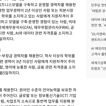
 비즈니스모델을 구축하고 운영할 경력자를 채용한
민주당 한
운영한 업무경력이 2년 이상인 사람 또는 자본시장
'대법관 공
 이상 학위를 소지하고 있는 사람에게 지원자격이 주
네이버 대표
계하고 모델을 구축·운영한 경험이 있는 사람, 빅데
천만 명, 'A
제재무분석사(CFA), 재무위험관리사(FRM), 공
지한 사람, AI와 데이터 관련 자격증을 소지하고
'DL이앤씨
2일까지다.
센트러스에
AI 메모
용
고객사 물량
~부장급 경력자를 채용한다. 학사 이상의 학위를
 관련 경력이 3년 이상인 사람에게 지원자격이 주어
세계기상특
람, 영어에 능통한 사람, 금융 관련 자격증을 소지
트럼프 "산
9월5일까지다.
 채용한다. 원어민 수준의 언어능력을 보유한 자
 주어진다. 글로벌 또는 정보통신기술(ICT) 기업
사람, 사업조직 소속으로 통번역 업무를 지원해 본