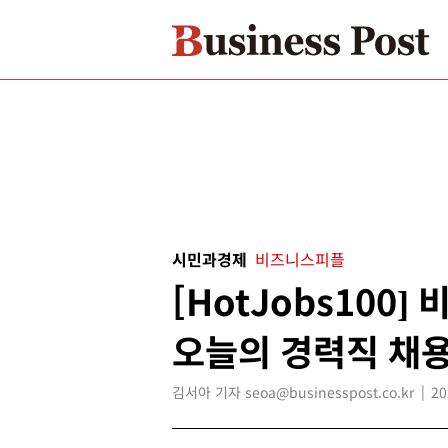
시민과경제
비즈니스피플
[HotJobs100
오늘의 경력직 채용
김서아 기자 seoa@businesspost.co.kr
20