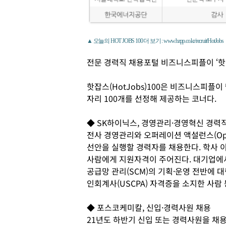
▲ 오늘의 HOT JOBS 100 더 보기 : www.bzpp.co.kr/recruit/HotJobs
전문 경력직 채용포털 비즈니스피플이 ‘핫
핫잡스(HotJobs)100은 비즈니스피플
자리 100개를 선정해 제공하는 코너다.
◆ SK하이닉스, 경영관리·경영혁신 경력
전사 경영관리와 오퍼레이션 액설런스(Opera
선안을 실행할 경력자를 채용한다. 학사 
사람에게 지원자격이 주어진다. 대기업에서
공급망 관리(SCM)의 기획·운영 전반에 대
인회계사(USCPA) 자격증을 소지한 사람
◆ 포스코케미칼, 신입·경력사원 채용
21년도 하반기 신입 또는 경력사원을 채용