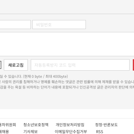
 수 있습니다. (현재 0 byte / 최대 400byte)
다른 사람의 권리를 침해하거나 명예를 훼손하는 댓글은 관련 법률에 의해 제재를 받을 수 있습니
쾌감을 주는 욕설 등 비하하는 단어가 내용에 포함되거나 인신공격성 글은 관리자의 판단에 의해
용자위원회
청소년보호정책
개인정보처리방침
정정·반론보도
인재채용
기사제보
이메일무단수집거부
RSS