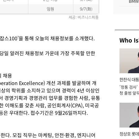
BMW
잡스100’을 통해 오늘의 채용정보를 소개했다.
Who Is
이 당일 알려진 채용정보 가운데 가장 주목할 만한
직 채용
한찬식 대
tion Excellence) 개선 과제를 발굴하며 개
'정통 검사'
서관
이상의 학위를 소지하고 있으며 경력이 4년 이상인
청 출범 앞
 경영기획과 경영관리 업무를 경험한 사람, 유통
맡아 [2026
한 이해도를 갖춘 사람, 공인회계사(CPA), 미국공
 등은 우대한다. 접수기간은 9월26일까지다.
정상호 롯데
한다. 모집 직무는 마케팅, 안전·환경, 엔지니어