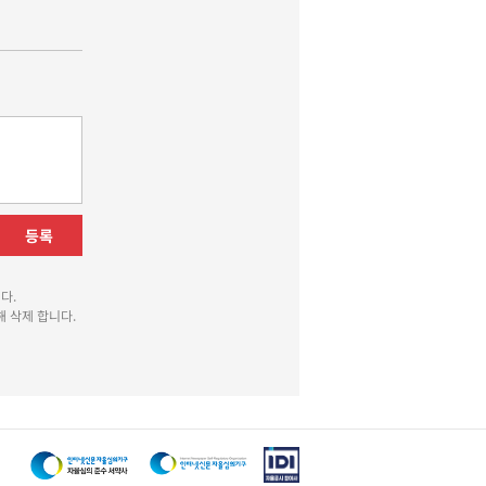
등록
다.
 삭제 합니다.