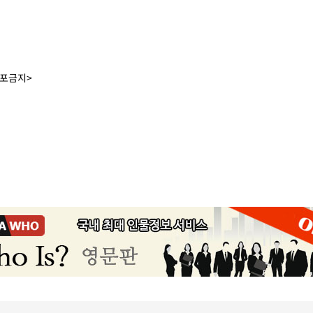
배포금지>