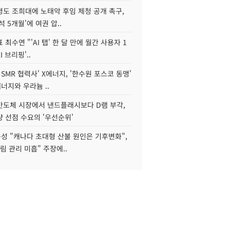
병도 조희대에 노태악 후임 제청 공개 촉구,
석 5개월'에 여권 압..
 최수연 "'AI 탭' 한 달 만에 월간 사용자 1
I 브리핑'..
 SMR 협력사' X에너지, '한수원 포스코 동맹'
너지와 우라늄 ..
리반도체 시장에서 낸드플래시보다 D램 부각,
 선점 수요의 '우선순위'
성 "캐나다 초대형 산불 원인은 기후변화",
림 관리 미흡" 주장에..