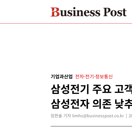
기업과산업
전자·전기·정보통신
삼성전기 주요 고객
삼성전자 의존 낮
임한솔 기자 limhs@businesspost.co.kr
2