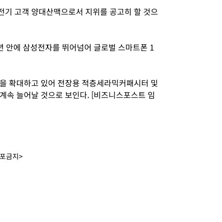
전기 고객 양대산맥으로서 지위를 공고히 할 것으
년 안에 삼성전자를 뛰어넘어 글로벌 스마트폰 1
역을 확대하고 있어 전장용 적층세라믹커패시터 및
계속 늘어날 것으로 보인다. [비즈니스포스트 임
배포금지>