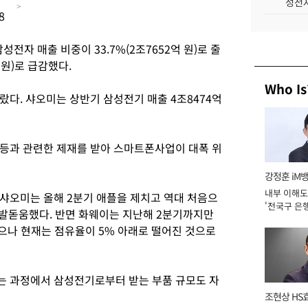
성전자
>
8
성전자 매출 비중이 33.7%(2조7652억 원)로 줄
 원)로 급감했다.
Who Is
다. 샤오미는 상반기 삼성전기 매출 4조8474억
등과 관련한 제재를 받아 스마트폰사업이 대폭 위
강정훈 iM
내부 이해도
샤오미는 올해 2분기 애플을 제치고 역대 처음으
'전국구 은행
 발돋움했다. 반면 화웨이는 지난해 2분기까지만
년]
퉜으나 현재는 점유율이 5% 아래로 떨어진 것으로
는 과정에서 삼성전기로부터 받는 부품 규모도 자
조현상 HS