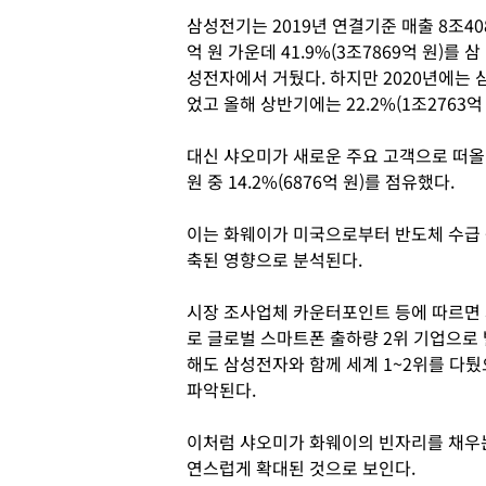
삼성전기는 2019년 연결기준 매출 8조40
억 원 가운데 41.9%(3조7869억 원)를 삼
성전자에서 거뒀다. 하지만 2020년에는 삼
었고 올해 상반기에는 22.2%(1조2763억
대신 샤오미가 새로운 주요 고객으로 떠올랐
원 중 14.2%(6876억 원)를 점유했다.
이는 화웨이가 미국으로부터 반도체 수급 
축된 영향으로 분석된다.
시장 조사업체 카운터포인트 등에 따르면 
로 글로벌 스마트폰 출하량 2위 기업으로
해도 삼성전자와 함께 세계 1~2위를 다
파악된다.
이처럼 샤오미가 화웨이의 빈자리를 채우
연스럽게 확대된 것으로 보인다.