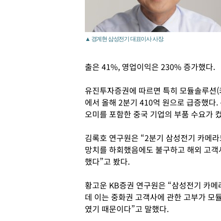
▲ 경계현 삼성전기 대표이사 사장.
출은 41%, 영업이익은 230% 증가했다.
유진투자증권에 따르면 특히 모듈솔루션(카
에서 올해 2분기 410억 원으로 급증했다
오미를 포함한 중국 기업의 부품 수요가 
김록호 연구원은 “2분기 삼성전기 카메
망치를 하회했음에도 불구하고 해외 고객사
했다”고 봤다.
황고운 KB증권 연구원은 “삼성전기 카메
데 이는 중화권 고객사에 관한 고부가 모
였기 때문이다”고 말했다.