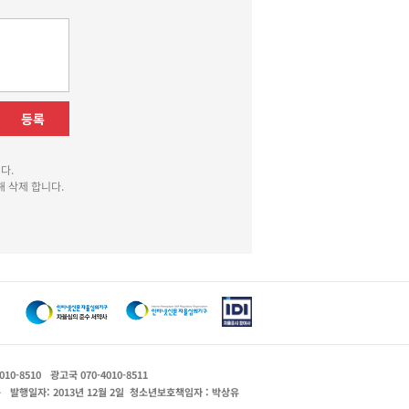
등록
다.
 삭제 합니다.
010-8510
광고국 070-4010-8511
운
발행일자: 2013년 12월 2일
청소년보호책임자 : 박상유