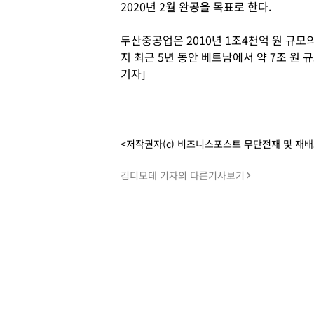
2020년 2월 완공을 목표로 한다.
두산중공업은 2010년 1조4천억 원 규
지 최근 5년 동안 베트남에서 약 7조 원
기자]
<저작권자(c) 비즈니스포스트 무단전재 및 재
김디모데 기자의 다른기사보기