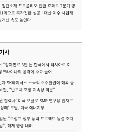
 첨단소재 포트폴리오 전환 효과로 2분기 영
01억으로 흑자전환 성공 : 대산·여수 사업재
질개선 속도 높인다
 기사
 "정제연료 3만 톤 한국에서 러시아로 이
 우크라이나의 공격에 수요 늘어
자 SK하이닉스 소극적 주주환원에 해외 증
비판, "반도체 호황 지속성 의문"
원 협력사' 미국 오클로 SMR 연구용 원자로
 상태' 도달, 미국 에너지부..
법원 "트럼프 정부 풍력 프로젝트 동결 조치
법", 해제 명령 내려