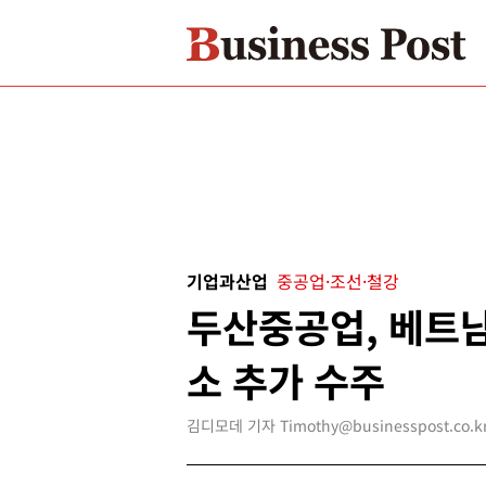
기업과산업
중공업·조선·철강
두산중공업, 베트
소 추가 수주
김디모데 기자 Timothy@businesspost.co.k