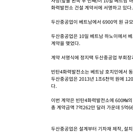
사장(앞줄 왼쪽 두 번째)이 10일 베트남
화력발전소 건설 계약서에 서명하고 있다.
두산중공업이 베트남에서 6900억 원 규
두산중공업은 10일 베트남 하노이에서 
계약을 맺었다.
계약 서명식에 정지택 두산중공업 부회장
빈탄4화력발전소는 베트남 호치민에서 동쪽
두산중공업은 2013년 1조6천억 원에 1
다.
이번 계약은 빈탄4화력발전소에 600㎿의
총 계약금액 7억262만 달러 가운데 5억66
두산중공업은 설계부터 기자재 제작, 설치