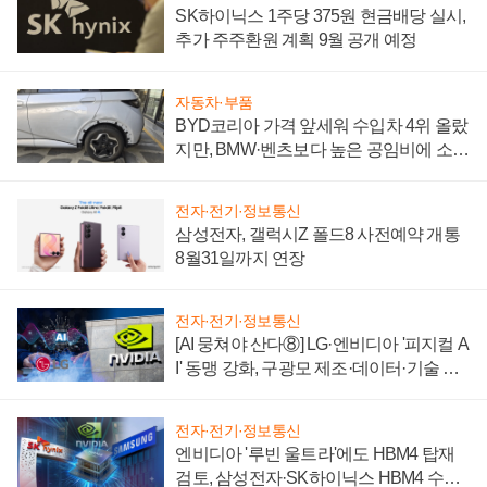
SK하이닉스 1주당 375원 현금배당 실시,
추가 주주환원 계획 9월 공개 예정
자동차·부품
BYD코리아 가격 앞세워 수입차 4위 올랐
지만, BMW·벤츠보다 높은 공임비에 소비
자 불만 폭발
전자·전기·정보통신
삼성전자, 갤럭시Z 폴드8 사전예약 개통
8월31일까지 연장
전자·전기·정보통신
[AI 뭉쳐야 산다⑧] LG·엔비디아 '피지컬 A
I' 동맹 강화, 구광모 제조·데이터·기술 결
집해 종합 로보틱스 기업으로
전자·전기·정보통신
엔비디아 '루빈 울트라'에도 HBM4 탑재
검토, 삼성전자·SK하이닉스 HBM4 수율