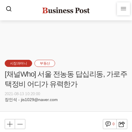
시장과머니
부동산
[채널Who] 서울 전농동 답십리동, 가로주
택정비 어디가 유력한가
2021-08-13 10:20:00
장인석 - jis1029@naver.com
0