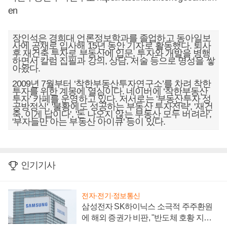
en
장인석은 경희대 언론정보학과를 졸업하고 동아일보
사에 공채로 입사해 15년 동안 기자로 활동했다. 퇴사
후 재건축 투자로 부동산에 입문, 투자와 개발을 병행
하면서 칼럼 집필과 강의, 상담, 저술 등으로 명성을 쌓
아왔다.
2009년 7월부터 ‘착한부동산투자연구소’를 차려 착한
투자를 위한 계몽에 열심이다. 네이버에 ‘착한부동산
투자’ 카페를 운영하고 있다. 저서로는 '부동산투자 성
공방정식', '불황에도 성공하는 부동산 투자전략', '재건
축, 이게 답이다', '돈 나오지 않는 부동산 모두 버려라',
'부자들만 아는 부동산 아이큐' 등이 있다.
인기기사
전자·전기·정보통신
삼성전자 SK하이닉스 소극적 주주환원
에 해외 증권가 비판, "반도체 호황 지속