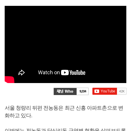
9,334
서울 청량리 뒤편 전농동은 최근 신흥 아파트촌으로 변
화하고 있다.
이번에는 전농동과 답십리동 구역별 현황을 살펴보도록