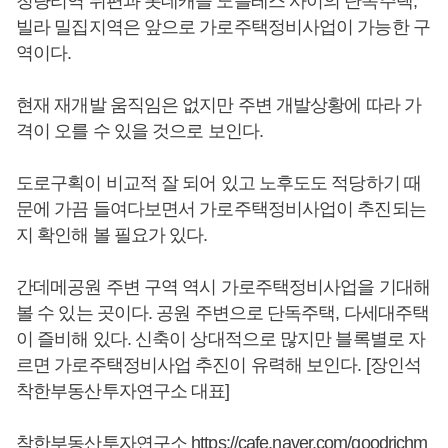
청량리역 뒤편과 롯데캐슬 노블레스 사이의 단독주택,
빌라 밀집지역은 앞으로 가로주택정비사업이 가능한 구
역이다.
현재 재개발 움직임은 없지만 주변 개발상황에 따라 가
격이 오를 수 있을 것으로 보인다.
도로구획이 비교적 잘 되어 있고 노후도도 적당하기 때
문에 가끔 들여다보면서 가로주택정비사업이 추진되는
지 확인해 볼 필요가 있다.
간데메공원 주변 구역 역시 가로주택정비사업을 기대해
볼 수 있는 곳이다. 공원 주변으로 단독주택, 다세대주택
이 즐비해 있다. 신축이 상대적으로 많지만 블록별로 자
르면 가로주택정비사업 추진이 유력해 보인다. [장인석
착한부동산투자연구소 대표]
착한부동산투자연구소
https://cafe.naver.com/goodrichm