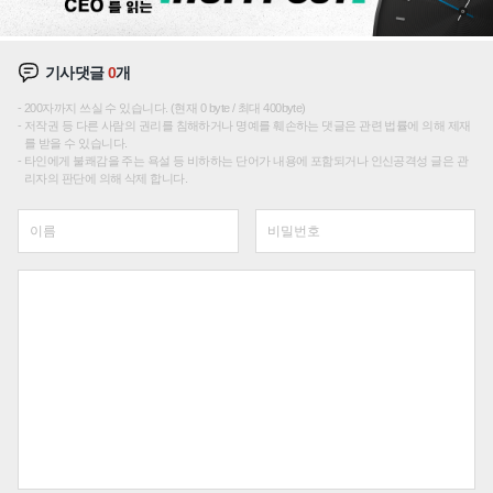
기사댓글
0
개
200자까지 쓰실 수 있습니다. (현재 0 byte / 최대 400byte)
저작권 등 다른 사람의 권리를 침해하거나 명예를 훼손하는 댓글은 관련 법률에 의해 제재
를 받을 수 있습니다.
타인에게 불쾌감을 주는 욕설 등 비하하는 단어가 내용에 포함되거나 인신공격성 글은 관
리자의 판단에 의해 삭제 합니다.