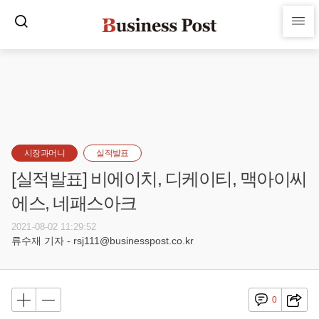
시장과머니
실적발표
[실적발표] 비에이치, 디케이티, 맥아이씨
에스, 네패스아크
2021-08-02 11:29:52
류수재 기자 - rsj111@businesspost.co.kr
0