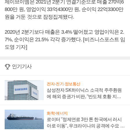
제이브이엠은 2021년 2분기 연결기준으로 매출 270억6
800만 원, 영업이익 33억4300만 원, 순이익 22억3300만
원을 거둔 것으로 잠정집계됐다.
2020년 2분기보다 매출은 3.4% 떨어졌고 영업이익은 2.
7%, 순이익은 21.5% 각각 증가했다. [비즈니스포스트 임
도영 기자]
인기기사
전자·전기·정보통신
삼성전자 SK하이닉스 소극적 주주환원
에 해외 증권가 비판, "반도체 호황 지속
성 의문"
화학·에너지
로이터 "정제연료 3만 톤 한국에서 러시
아로 이동", 우크라이나의 공격에 수요 늘