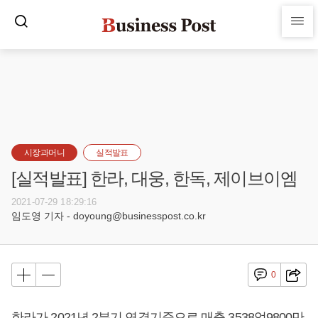
시장과머니
실적발표
[실적발표] 한라, 대웅, 한독, 제이브이엠
2021-07-29 18:29:16
임도영 기자 - doyoung@businesspost.co.kr
0
한라가 2021년 2분기 연결기준으로 매출 3538억9800만