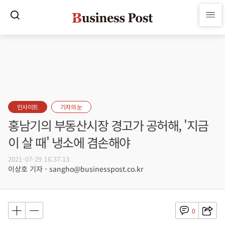
인사이트
기자의 눈
홍남기의 부동산시장 경고가 공허해, '지금
이 살 때' 냉소에 겸손해야
2021-07-29 16:37:13
이상호 기자 - sangho@businesspost.co.kr
0