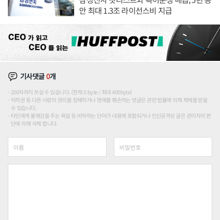
안 최대 1.3조 라이선스비 지급
기사댓글
0
개
200자까지 쓰실 수 있습니다. (현재 0 byte / 최대 400byte)
저작권 등 다른 사람의 권리를 침해하거나 명예를 훼손하는 댓글은 관련 법률에 의해 제재를 받을
수 있습니다.
타인에게 불쾌감을 주는 욕설 등 비하하는 단어가 내용에 포함되거나 인신공격성 글은 관리자의 판
단에 의해 삭제 합니다.