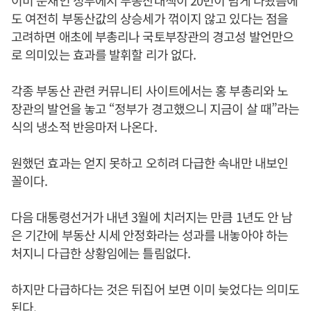
이미 문재인 정부에서 부동산대책이 20번이 넘게 나왔음에
도 여전히 부동산값의 상승세가 꺾이지 않고 있다는 점을
고려하면 애초에 부총리나 국토부장관의 경고성 발언만으
로 의미있는 효과를 발휘할 리가 없다.
각종 부동산 관련 커뮤니티 사이트에서는 홍 부총리와 노
장관의 발언을 놓고 “정부가 경고했으니 지금이 살 때”라는
식의 냉소적 반응마저 나온다.
원했던 효과는 얻지 못하고 오히려 다급한 속내만 내보인
꼴이다.
다음 대통령선거가 내년 3월에 치러지는 만큼 1년도 안 남
은 기간에 부동산 시세 안정화라는 성과를 내놓아야 하는
처지니 다급한 상황임에는 틀림없다.
하지만 다급하다는 것은 뒤집어 보면 이미 늦었다는 의미도
된다.