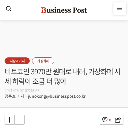
시장과머니
가상화폐
비트코인 3970만 원대로 내려, 가상화폐 시
세 하락이 조금 더 많아
2021-07-07 07:45:36
공준호 기자 - junokong@businesspost.co.kr
0