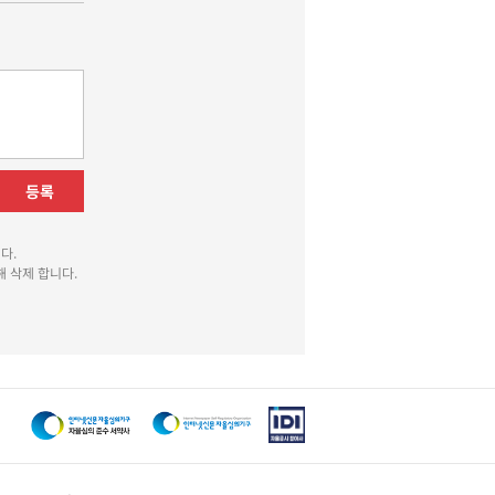
등록
다.
 삭제 합니다.