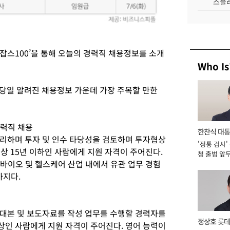
스플레
잡스100’을 통해 오늘의 경력직 채용정보를 소개
Who Is
이 당일 알려진 채용정보 가운데 가장 주목할 만한
경력직 채용
한찬식 대
리하며 투자 및 인수 타당성을 검토하며 투자협상
'정통 검사'
서관
이상 15년 이하인 사람에게 지원 자격이 주어진다.
청 출범 앞
, 바이오 및 헬스케어 산업 내에서 유관 업무 경험
맡아 [2026
까지다.
대본 및 보도자료를 작성 업무를 수행할 경력자를
정상호 롯데
이상인 사람에게 지원 자격이 주어진다. 영어 능력이