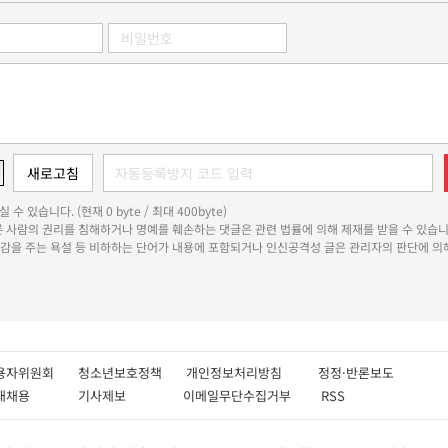
 수 있습니다. (현재 0 byte / 최대 400byte)
다른 사람의 권리를 침해하거나 명예를 훼손하는 댓글은 관련 법률에 의해 제재를 받을 수 있습니
쾌감을 주는 욕설 등 비하하는 단어가 내용에 포함되거나 인신공격성 글은 관리자의 판단에 의해
용자위원회
청소년보호정책
개인정보처리방침
정정·반론보도
인재채용
기사제보
이메일무단수집거부
RSS