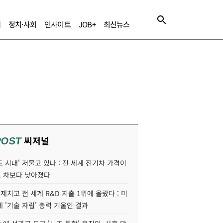
제
정치·사회
인사이트
JOB+
최신뉴스
씨저널
POST
 시대' 저물고 있나 : 전 세계 전기차 가격이
 차보다 낮아졌다
 제치고 전 세계 R&D 지출 1위에 올랐다 : 미
 '기술 자립' 총력 기울인 결과