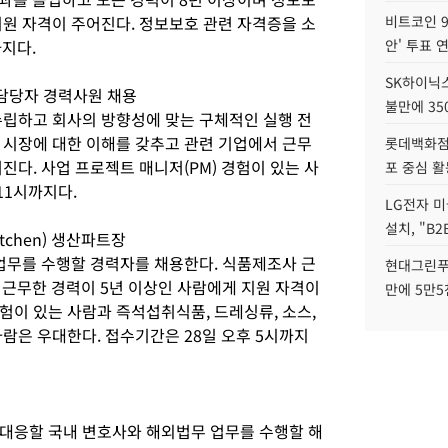
지원 자격이 주어진다. 정보보호 관련 자격증을 소
비트코인 9
까지다.
안' 투표 
SK하이닉
) 담당자 경력사원 채용
불만에 35
수립하고 회사의 방향성에 맞는 구체적인 실행 전
 시장에 대한 이해를 갖추고 관련 기업에서 근무
롯데백화점 
진다. 사업 프로젝트 매니저(PM) 경험이 있는 사
포 중심 활
 11시까지다.
LG전자 미
설치, "B
itchen) 생산파트장
 업무를 수행할 경력자를 채용한다. 식품제조사 근
현대그린푸
 근무한 경력이 5년 이상인 사람에게 지원 자격이
만에 5만5
험이 있는 사람과 즉석섭취식품, 드레싱류, 소스,
람은 우대한다. 접수기간은 28일 오후 5시까지
대응할 국내 변호사와 해외법무 업무를 수행할 해