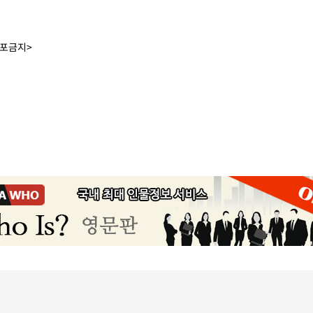
배포금지>