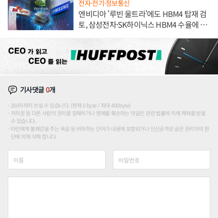
전자·전기·정보통신
엔비디아 '루빈 울트라'에도 HBM4 탑재 검
토, 삼성전자·SK하이닉스 HBM4 수율에 주
도권 갈린다
기사댓글
0
개
200자까지 쓰실 수 있습니다. (현재 0 byte / 최대 400byte)
저작권 등 다른 사람의 권리를 침해하거나 명예를 훼손하는 댓글은 관련 법률에 의해 제재를 받을
수 있습니다.
타인에게 불쾌감을 주는 욕설 등 비하하는 단어가 내용에 포함되거나 인신공격성 글은 관리자의 판
단에 의해 삭제 합니다.