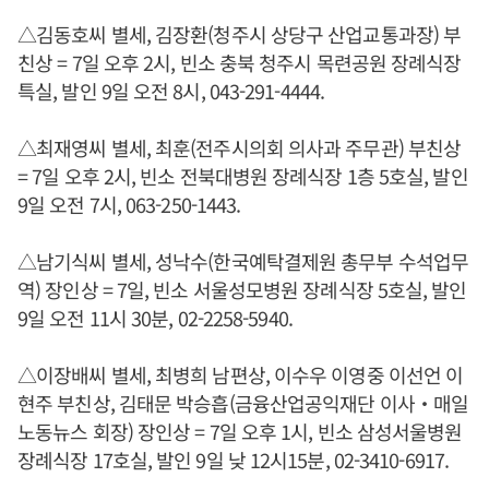
△김동호씨 별세, 김장환(청주시 상당구 산업교통과장) 부
친상 = 7일 오후 2시, 빈소 충북 청주시 목련공원 장례식장
특실, 발인 9일 오전 8시, 043-291-4444.
△최재영씨 별세, 최훈(전주시의회 의사과 주무관) 부친상
= 7일 오후 2시, 빈소 전북대병원 장례식장 1층 5호실, 발인
9일 오전 7시, 063-250-1443.
△남기식씨 별세, 성낙수(한국예탁결제원 총무부 수석업무
역) 장인상 = 7일, 빈소 서울성모병원 장례식장 5호실, 발인
9일 오전 11시 30분, 02-2258-5940.
△이장배씨 별세, 최병희 남편상, 이수우 이영중 이선언 이
현주 부친상, 김태문 박승흡(금융산업공익재단 이사‧매일
노동뉴스 회장) 장인상 = 7일 오후 1시, 빈소 삼성서울병원
장례식장 17호실, 발인 9일 낮 12시15분, 02-3410-6917.