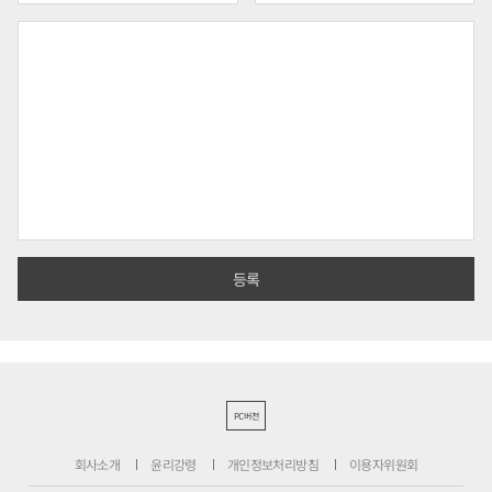
PC버전
회사소개
윤리강령
개인정보처리방침
이용자위원회