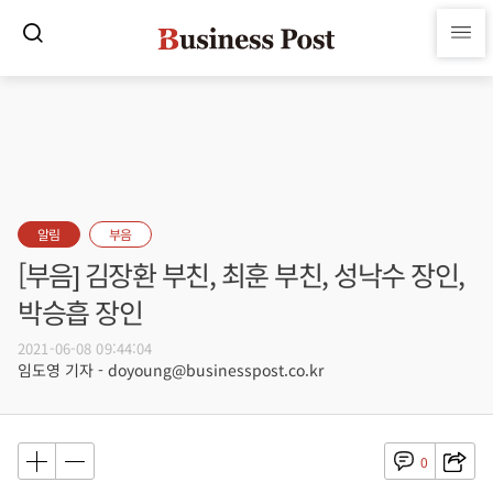
알림
부음
[부음] 김장환 부친, 최훈 부친, 성낙수 장인,
박승흡 장인
2021-06-08 09:44:04
임도영 기자 - doyoung@businesspost.co.kr
0