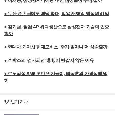
● 이재용, 삼성엔지니어링 대신 삼성물산 주식 살까
● 두산 순손실에도 배당 확대, 박용만 36억 박정원 41억
● 김기남, 퀄컴 AP 위탁생산으로 삼성전자 기술력 입증
할까
● 현대차 기아차 현대모비스, 주가 얼마나 더 상승할까
● 쇼박스의 '검사외전' 흥행이 반갑지 않은 이유
● 르노삼성 SM6 초반 인기몰이, 박동훈의 가격정책 먹
혀
인기기사