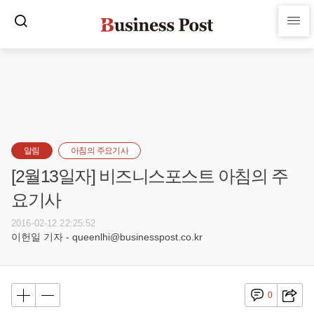
알림
아침의 주요기사
[2월13일자] 비즈니스포스트 아침의 주
요기사
2016-02-12 22:25:52
이헌일 기자 - queenlhi@businesspost.co.kr
0