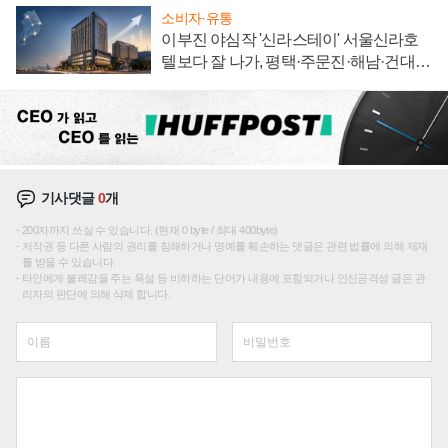
소비자·유통
이부진 야심작 '신라스테이' 서울신라호
텔보다 잘 나가, 평택·주문진·해남·건대로
성장판 더 넓힌다
기사댓글
0
개
200자까지 쓰실 수 있습니다. (현재 0 byte / 최대 400byte)
저작권 등 다른 사람의 권리를 침해하거나 명예를 훼손하는 댓글은 관련 법률에 의해 제재
를 받을 수 있습니다.
타인에게 불쾌감을 주는 욕설 등 비하하는 단어가 내용에 포함되거나 인신공격성 글은 관
리자의 판단에 의해 삭제 합니다.