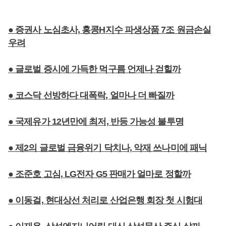
● 증권사 노심초사, 홍콩H지수 파생상품 7조 원금손실
우려
● 글로벌 증시에 가득한 먹구름 언제나 걷힐까
● 코스닥 선방하다 대폭락, 얼마나 더 빠질까
● 국제유가 12년만에 최저, 반등 가능성 불투명
● 제2의 글로벌 금융위기 닥치나, 악재 쓰나미에 패닉
● 조준호 고심, LG전자 G5 판매가 얼마로 정할까
● 이동걸, 현대상선 처리로 산업은행 회장 첫 시험대