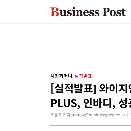
시장과머니
실적발표
[실적발표] 와이지
PLUS, 인바디, 
조윤호 기자 uknow@businesspost.co.kr