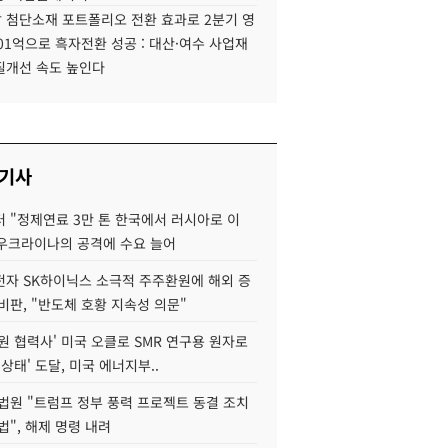
 첨단소재 포트폴리오 전환 효과로 2분기 영
01억으로 흑자전환 성공 : 대산·여수 사업재
질개선 속도 높인다
 기사
 "정제연료 3만 톤 한국에서 러시아로 이
 우크라이나의 공격에 수요 늘어
자 SK하이닉스 소극적 주주환원에 해외 증
비판, "반도체 호황 지속성 의문"
원 협력사' 미국 오클로 SMR 연구용 원자로
 상태' 도달, 미국 에너지부..
법원 "트럼프 정부 풍력 프로젝트 동결 조치
법", 해제 명령 내려