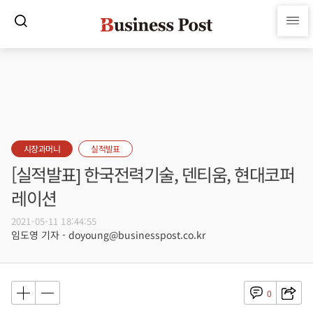
시장과머니
실적발표
[실적발표] 한국전력기술, 덴티움, 현대코퍼
레이션
2021-05-11 18:44:55
임도영 기자 - doyoung@businesspost.co.kr
0