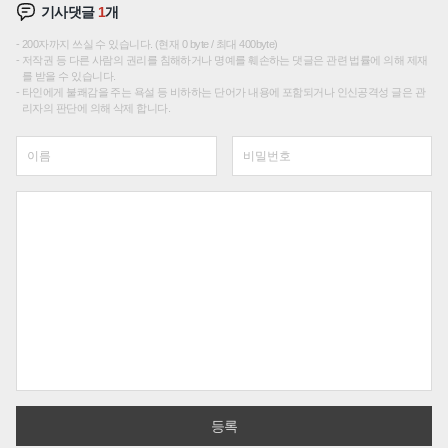
기사댓글
1
개
200자까지 쓰실 수 있습니다. (현재 0 byte / 최대 400byte)
저작권 등 다른 사람의 권리를 침해하거나 명예를 훼손하는 댓글은 관련 법률에 의해 제재
를 받을 수 있습니다.
타인에게 불쾌감을 주는 욕설 등 비하하는 단어가 내용에 포함되거나 인신공격성 글은 관
리자의 판단에 의해 삭제 합니다.