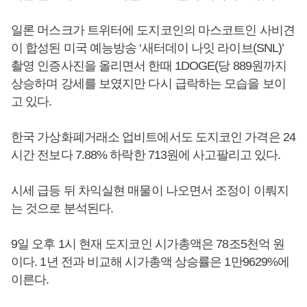
일론 머스크가 트위터에 도지코인의 마스코트인 사비견
이 합성된 미국 예능방송 ‘새터데이 나잇 라이브(SNL)’
촬영 인증사진을 올리면서 한때 1DOGE(당 889원까지
상승하며 강세를 보였지만 다시 급락하는 모습을 보이
고 있다.
한국 가상화폐거래소 업비트에서도 도지코인 가격은 24
시간 전보다 7.88% 하락한 713원에 사고팔리고 있다.
시세 급등 뒤 차익실현 매물이 나오면서 조정이 이뤄지
는 것으로 분석된다.
9일 오후 1시 현재 도지코인 시가총액은 78조5천억 원
이다. 1년 전과 비교해 시가총액 상승률은 1만9629%에
이른다.