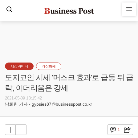
시장과머니
가상화폐
도지코인 시세 '머스크 효과'로 급등 뒤 급
락, 이더리움은 강세
2021-05-09 13:15:42
남희헌 기자 - gypsies87@businesspost.co.kr
1