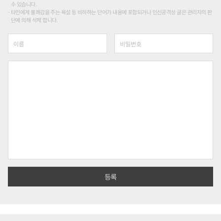
수 있습니다.
타인에게 불쾌감을 주는 욕설 등 비하하는 단어가 내용에 포함되거나 인신공격성 글은 관리자의 판
단에 의해 삭제 합니다.