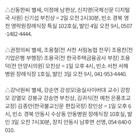
△신동한씨 별세, 이정애 남편상, 신지영(국제신문 디지털
국 사원) 신기섭 부친상 = 2일 오전 2시30분, 빈소 경북 영
천 영락원장례식장 특실 102호실, 발인 4일 오전 9시, 0507
-1482-4444.
△권정의씨 별세, 조용철(전 서천 서림농협 전무) 조용찬(전
기업은행 부행장) 조용국(전 한국주택금융공사 부장) 조용
덕(전 안양시의원) 모친상 = 1일 오후 4시, 빈소 서천 서해
병원 장례식장 1호실, 발인 3일 오전 9시, 041-953-4440.
△강낙원씨 별세, 강순연 강성모(숭실사이버대 교수) 강창
모 강열모 강봉규 강승연 부친상, 김귀식(전 예천 은풍초교
교장) 김종만(한국불교신문 편집국장) 장인상 = 1일 오후 6
시, 빈소 경북 안동시 수상동 안동병원 장례식장 10호실, 발
인 3일 오전 7시30분, 장지 안동시 남후면 선영, 054-840-0
010.