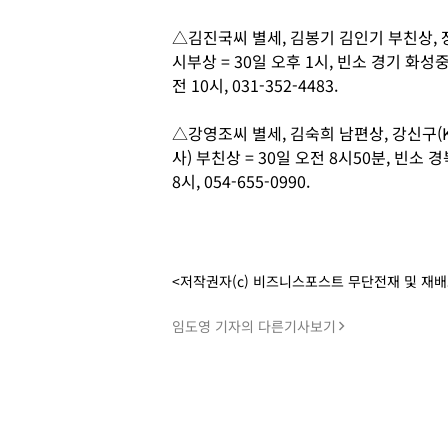
△김진국씨 별세, 김봉기 김인기 부친상,
시부상 = 30일 오후 1시, 빈소 경기 화
전 10시, 031-352-4483.
△강영조씨 별세, 김숙희 남편상, 강신구
사) 부친상 = 30일 오전 8시50분, 빈소
8시, 054-655-0990.
<저작권자(c) 비즈니스포스트 무단전재 및 재
임도영 기자의 다른기사보기