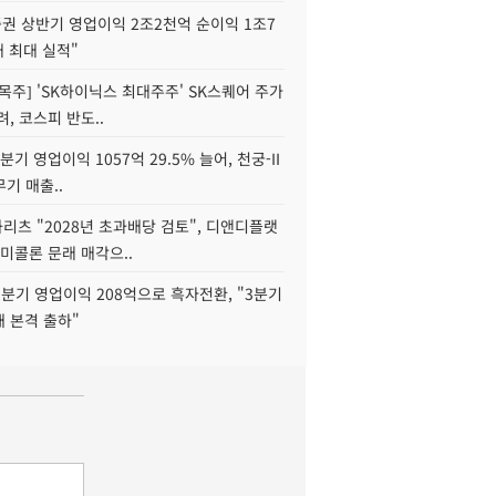
권 상반기 영업이익 2조2천억 순이익 1조7
대 최대 실적"
목주] 'SK하이닉스 최대주주' SK스퀘어 주가
려, 코스피 반도..
2분기 영업이익 1057억 29.5% 늘어, 천궁-II
기 매출..
화리츠 "2028년 초과배당 검토", 디앤디플랫
미콜론 문래 매각으..
분기 영업이익 208억으로 흑자전환, "3분기
재 본격 출하"