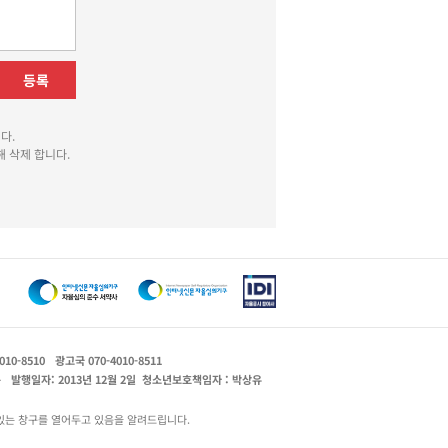
등록
다.
 삭제 합니다.
010-8510
광고국 070-4010-8511
운
발행일자: 2013년 12월 2일
청소년보호책임자 : 박상유
있는 창구를 열어두고 있음을 알려드립니다.