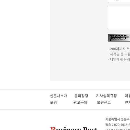
-
200자
까지 쓰실
- 저작권 등 
- 타인에게 불
신문사소개
윤리강령
기사심의규정
이
포럼
광고문의
불편신고
서울특별시 성동구 성
팩스 : 070-4015-
ISSN : 2636-171