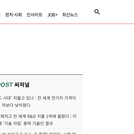
제
정치·사회
인사이트
JOB+
최신뉴스
씨저널
POST
 시대' 저물고 있나 : 전 세계 전기차 가격이
 차보다 낮아졌다
 제치고 전 세계 R&D 지출 1위에 올랐다 : 미
 '기술 자립' 총력 기울인 결과