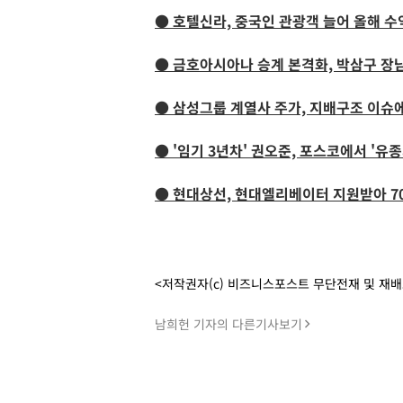
● 호텔신라, 중국인 관광객 늘어 올해 수
● 금호아시아나 승계 본격화, 박삼구 장
● 삼성그룹 계열사 주가, 지배구조 이슈
● '임기 3년차' 권오준, 포스코에서 '유종
● 현대상선, 현대엘리베이터 지원받아 7
<저작권자(c) 비즈니스포스트 무단전재 및 재
남희헌 기자의 다른기사보기