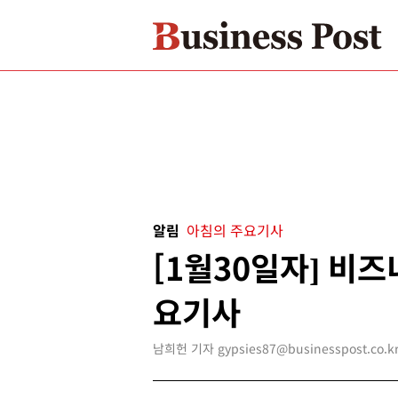
알림
아침의 주요기사
[1월30일자] 비
요기사
남희헌 기자 gypsies87@businesspost.co.k